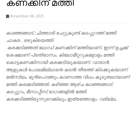
കണക്കിന് മത്തി
November 08, 2025
കാഞ്ഞങ്ങാട് :ചിത്താരി ചേറ്റുകുണ്ട് കടപ്പുറത്ത് മത്തി
ചാകര . ഒഴുകിയെത്തി
കരക്കടിഞ്ഞത് ലോഡ് കണക്കിന് മത്തിയാണ്. ഇന്ന് ഉച്ചക്ക്
ശേഷമാണ് പ്രതിഭാസം. കിലോമീറ്ററുകളോളം മത്തി
കൊട്ടകണക്കിനായി കരക്കടിയുകയാണ്. വാരാൻ
ആളുകൾ പോലമില്ലാതെ കടൽ തീരത്ത് കിടക്കുകയാണ്
മൽസ്യം. മുൻപൊങ്ങും കാണാത്ത വിധം കൂടുതലായാണ്
മത്തി കരക്കടിഞ്ഞത്. കഴിഞ്ഞ ആഴ്ച കാഞ്ഞങ്ങാട്
കടപ്പുറം, മീനാപ്പീസ് ഭാഗങ്ങളിൽ മത്തി
കരക്കടിഞ്ഞിരുന്നുവെങ്കിലും ഇത്രത്തോളം വരില്ല.