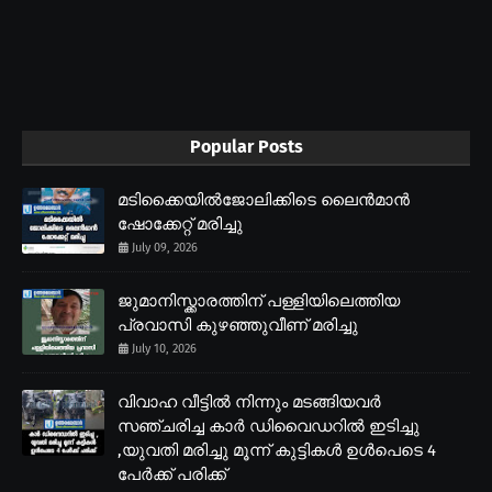
Popular Posts
മടിക്കൈയിൽജോലിക്കിടെ ലൈൻമാൻ
ഷോക്കേറ്റ് മരിച്ചു
July 09, 2026
ജുമാനിസ്ക്കാരത്തിന് പള്ളിയിലെത്തിയ
പ്രവാസി കുഴഞ്ഞുവീണ് മരിച്ചു
July 10, 2026
വിവാഹ വീട്ടിൽ നിന്നും മടങ്ങിയവർ
സഞ്ചരിച്ച കാർ ഡിവൈഡറിൽ ഇടിച്ചു
,യുവതി മരിച്ചു മൂന്ന് കുട്ടികൾ ഉൾപെടെ 4
പേർക്ക് പരിക്ക്