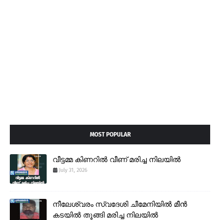
MOST POPULAR
വീട്ടമ്മ കിണറിൽ വീണ് മരിച്ച നിലയിൽ
July 31, 2026
നീലേശ്വരം സ്വദേശി ചീമേനിയിൽ മീൻ
കടയിൽ തൂങ്ങി മരിച്ച നിലയിൽ