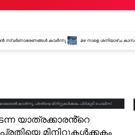
ില്ലയിൽ വിദ്യാഭ്യാസ
പള്ളിക്കര പഞ്ചായത്
 മൊബൈൽ കവർന്നു, പ്രതിയെ മിനിറ്റുകൾക്കകം പിടികൂടി പൊലീസ്
ടന്ന യാത്രക്കാരൻ്റെ
രതിയെ മിനിറ്റുകൾക്കകം