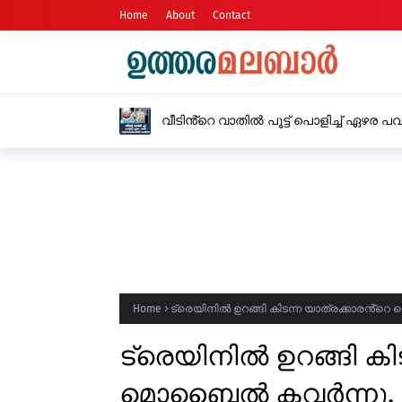
Home
About
Contact
മഴ നാളെ ശനിയാഴ്ച കാസർകോട് ജ
സ്ഥാപനങ്ങൾക്ക് അവധി
Home
ട്രെയിനിൽ ഉറങ്ങി കിടന്ന യാത്രക്കാരൻ്റെ
ട്രെയിനിൽ ഉറങ്ങി കി
മൊബൈൽ കവർന്നു, പ്