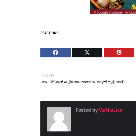
REACTIONS
OLDER
ആഫ്രിക്കൻ ഒച്ചിനെക്കൊണ്ട് പൊറുതി മുട്ടി നാട്
Posted by
VarthaLive