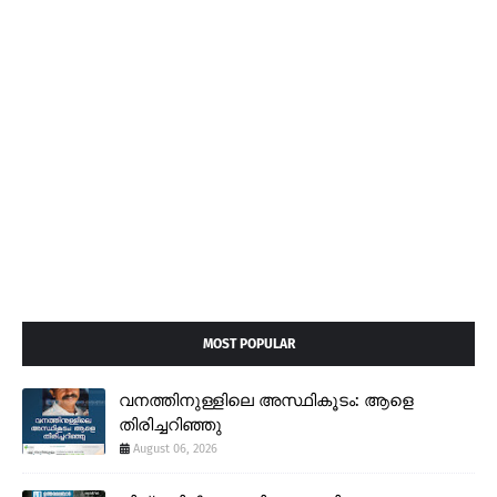
MOST POPULAR
വനത്തിനുള്ളിലെ അസ്ഥികൂടം: ആളെ
തിരിച്ചറിഞ്ഞു
August 06, 2026