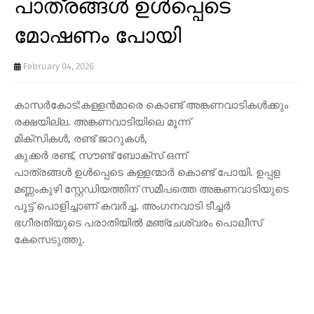
പാത്രങ്ങൾ ഉൾപ്പെടെ
മോഷണം പോയി
February 04, 2026
കാസർകോട്:കള്ളൻമാരെ കൊണ്ട് അങ്കണവാടികൾക്കും
രക്ഷയില്ല. അങ്കണവാടിയിലെ മൂന്ന്
മിക്സികൾ, രണ്ട് ജാറുകൾ,
കുക്കർ രണ്ട്, സൗണ്ട് ബോക്സ് ഒന്ന്
പാത്രങ്ങൾ ഉൾപ്പെടെ കള്ളന്മാർ കൊണ്ട് പോയി. ഉപ്പള
മണ്ണംകുഴി സ്റ്റേഡിയത്തിന് സമീപത്തെ അങ്കണവാടിയുടെ
പൂട്ട് പൊളിച്ചാണ് കവർച്ച. അംഗനവാടി ടീച്ചർ
ഭഗീരതിയുടെ പരാതിയിൽ മഞ്ചേശ്വരം പൊലീസ്
കേസെടുത്തു.