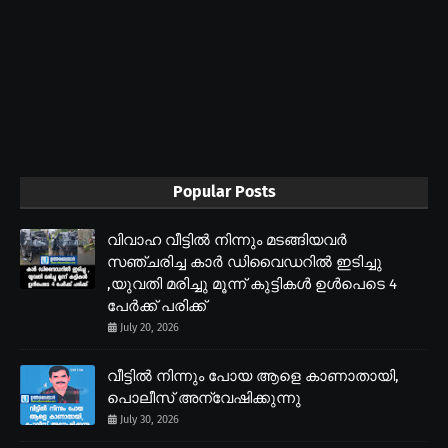
Popular Posts
വിവാഹ വീട്ടിൽ നിന്നും മടങ്ങിയവർ
സഞ്ചരിച്ച കാർ ഡിവൈഡറിൽ ഇടിച്ചു
,യുവതി മരിച്ചു മൂന്ന് കുട്ടികൾ ഉൾപെടെ 4
പേർക്ക് പരിക്ക്
July 20, 2026
വീട്ടിൽ നിന്നും പോയ ആളെ കാണാതായി,
പൊലീസ് അന്വേഷിക്കുന്നു
July 30, 2026