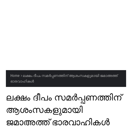
Home
ലക്ഷം ദീപം സമർപ്പണത്തിന് ആശംസകളുമായി ജമാഅത്ത്
ഭാരവാഹികൾ
ലക്ഷം ദീപം സമർപ്പണത്തിന്
ആശംസകളുമായി
ജമാഅത്ത് ഭാരവാഹികൾ