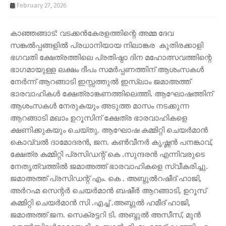
February 27, 2026
കാഞ്ഞങ്ങാട്: വടക്കന്‍കേരളത്തിന്റെ അമ്മ ദേവ
സങ്കല്‍പ്പങ്ങളില്‍ പ്രധാനിയായ നിലാങ്കര കുതിരക്കാളി
ഭഗവതി ക്ഷേത്രത്തിലെ പ്രതിഷ്ഠാ ദിന മഹോത്സവത്തിന്റെ
ഭാഗമായുള്ള ലക്ഷം ദീപം സമര്‍പ്പണത്തിന് ആശംസകള്‍
നേര്‍ന്ന് ആറങ്ങാടി ഇസ്സത്തുല്‍ ഇസ്‌ലാം ജമാഅത്ത്
ഭാരവാഹികള്‍ ക്ഷേത്രാങ്കണത്തിലെത്തി. ആഘോഷത്തിന്
ആശംസകള്‍ നേരുകയും അടുത്ത മാസം നടക്കുന്ന
ആറങ്ങാടി മഖാം ഉറൂസിന് ക്ഷേത്ര ഭാരവാഹികളെ
ക്ഷണിക്കുകയും ചെയ്തു. ആഘോഷ കമ്മിറ്റി ചെയര്‍മാന്‍
കൊവ്വല്‍ ദാമോദരന്‍, ജന. കണ്‍വീനര്‍ കൃഷ്ണന്‍ പനങ്കാവ്,
ക്ഷേത്ര കമ്മിറ്റി പ്രസിഡന്റ് കെ .സുന്ദരന്‍ എന്നിവരുടെ
നേതൃത്വത്തില്‍ ജമാഅത്ത് ഭാരവാഹികളെ സ്വീകരിച്ചു.
ജമാഅത്ത് പ്രസിഡന്റ് എം. കെ . അബ്ദുല്‍റഷീദ് ഹാജി,
അര്‍റഹ്മ സെന്റര്‍ ചെയര്‍മാന്‍ ബഷീര്‍ ആറങ്ങാടി, ഉറൂസ്
കമ്മിറ്റി ചെയര്‍മാന്‍ സി .എച്ച് .അബ്ദുല്‍ ഹമീദ് ഹാജി,
ജമാഅത്ത് ജന. സെക്രട്ടറി ടി. അബ്ദുല്‍ അസീസ്, മുന്‍