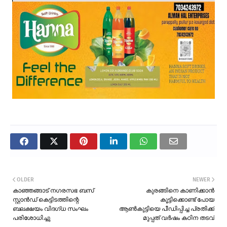
OLDER
NEWER
കാഞ്ഞങ്ങാട് നഗരസഭ ബസ്
കുരങ്ങിനെ കാണിക്കാൻ
സ്റ്റാൻഡ് കെട്ടിടത്തിന്റെ
കൂട്ടിക്കൊണ്ട് പോയ
ബലക്ഷയം വിദഗ്ധ സംഘം
ആൺകുട്ടിയെ പീഡിപ്പിച്ച പ്രതിക്ക്
പരിശോധിച്ചു
മുപ്പത് വർഷം കഠിന തടവ്