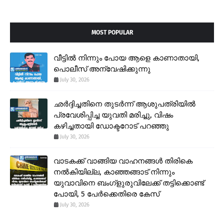
MOST POPULAR
വീട്ടിൽ നിന്നും പോയ ആളെ കാണാതായി,
പൊലീസ് അന്വേഷിക്കുന്നു
July 30, 2026
ഛർദ്ദിച്ചതിനെ തുടർന്ന് ആശുപത്രിയിൽ
പ്രവേശിപ്പിച്ച യുവതി മരിച്ചു, വിഷം
കഴിച്ചതായി ഡോക്ടറോട് പറഞ്ഞു
July 30, 2026
വാടകക്ക് വാങ്ങിയ വാഹനങ്ങൾ തിരികെ
നൽകിയില്ല, കാഞ്ഞങ്ങാട് നിന്നും
യുവാവിനെ ബംഗ്ളുരുവിലേക്ക് തട്ടിക്കൊണ്ട്
പോയി, 5 പേർക്കെതിരെ കേസ്
July 30, 2026