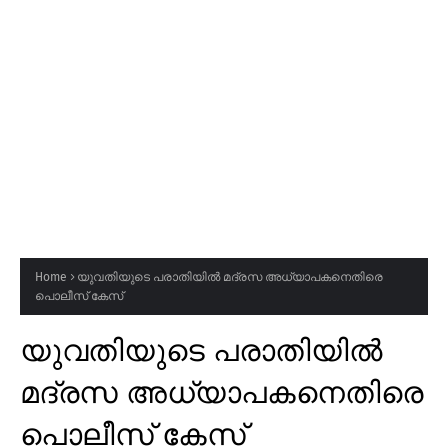
Home
യുവതിയുടെ പരാതിയിൽ മദ്രസ അധ്യാപകനെതിരെ
പൊലീസ് കേസ്
യുവതിയുടെ പരാതിയിൽ
മദ്രസ അധ്യാപകനെതിരെ
പൊലീസ് കേസ്