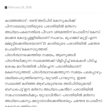
February 26, 2026
കാഞ്ഞങ്ങാട് : രണ്ട് അടിപിടി കേസുകൾക്ക്
പിന്നാലെയുവതിയുടെ പരാതിയിൽ മദ്രസ
അധ്യാപകനെതിരെ പീഡന ശ്രമത്തിന് പൊലീസ് കേസ്.
മടക്കര കോട്ടപ്പള്ളിയിലാണ് സംഭവം. മുഹമ്മദ് കുട്ടി എന്ന
മമ്മൂട്ടിക്കെതിരെയാണ് 35 കാരിയുടെ പരാതിയിൽ ചന്തേര
പൊലീസ് കേസെടുത്തത്.
പ്രാർത്ഥനക്കെത്തിയ സമയം, ആണുങ്ങൾ
പ്രാർത്ഥിക്കുന്ന സ്ഥലത്തേക്ക് വിളിപ്പിച്ച് കൈകൾ പിടിച്ച
ശേഷം മാറിടത്തിൽ പിടിച്ചെന്ന പരാതിയിലാണ്
കേസെടുത്തത്. പ്രാർത്ഥനക്കെത്തുന്ന സമയം പലപ്പോഴും
ശല്യപെടുത്തിയെന്നും യുവതി പറയുന്നു. ഇതേ
സ്ഥലത്ത് കഴിഞ്ഞ ആഴ്ചയുണ്ടായ അടിപിടിയുമായി
ബന്ധപെട്ട് ഈ മദ്രസ അധ്യാപകൻ്റെ പരാതിയിൽ
സഹോദരങ്ങൾക്കും യുവാവിൻ്റെ പരാതിയിൽ മദ്രസ
അധ്യാപകനും മറ്റൊരാൾക്കെതിരെയും ചന്തേര പൊലീസ്
കേസെടുത്തിരുന്നു.