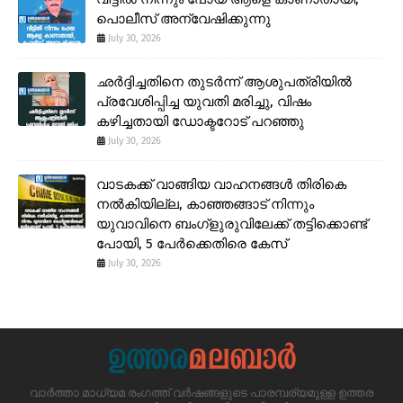
പൊലീസ് അന്വേഷിക്കുന്നു
July 30, 2026
ഛർദ്ദിച്ചതിനെ തുടർന്ന് ആശുപത്രിയിൽ
പ്രവേശിപ്പിച്ച യുവതി മരിച്ചു, വിഷം
കഴിച്ചതായി ഡോക്ടറോട് പറഞ്ഞു
July 30, 2026
വാടകക്ക് വാങ്ങിയ വാഹനങ്ങൾ തിരികെ
നൽകിയില്ല, കാഞ്ഞങ്ങാട് നിന്നും
യുവാവിനെ ബംഗ്ളുരുവിലേക്ക് തട്ടിക്കൊണ്ട്
പോയി, 5 പേർക്കെതിരെ കേസ്
July 30, 2026
വാർത്താ മാധ്യമ രംഗത്ത് വർഷങ്ങളുടെ പാരമ്പര്യമുള്ള ഉത്തര