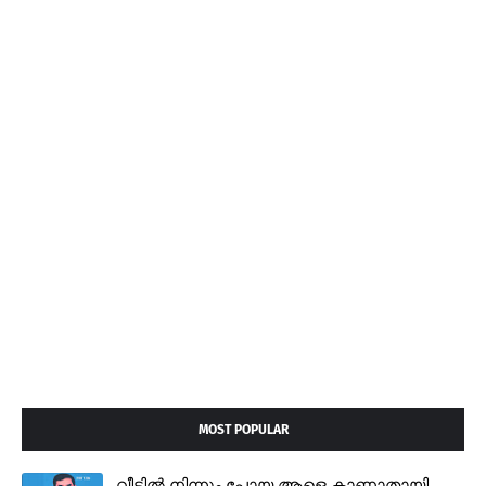
MOST POPULAR
വീട്ടിൽ നിന്നും പോയ ആളെ കാണാതായി,