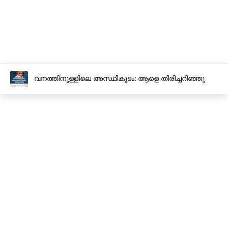
വനത്തിനുള്ളിലെ അസ്ഥികൂടം: ആളെ തിരിച്ചറിഞ്ഞു