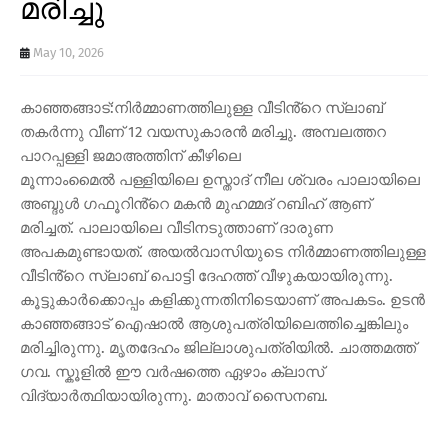
മരിച്ചു
May 10, 2026
കാഞ്ഞങ്ങാട്:നിർമ്മാണത്തിലുള്ള വീടിൻ്റെ സ്ലാബ്
തകർന്നു വീണ് 12 വയസുകാരൻ മരിച്ചു. അമ്പലത്തറ
പാറപ്പള്ളി ജമാഅത്തിന് കീഴിലെ
മൂന്നാംമൈൽ പള്ളിയിലെ ഉസ്താദ് നീല ശ്വരം പാലായിലെ
അബ്ദുൾ ഗഫൂറിൻ്റെ മകൻ മുഹമ്മദ് റബിഹ് ആണ്
മരിച്ചത്. പാലായിലെ വീടിനടുത്താണ് ദാരുണ
അപകമുണ്ടായത്. അയൽവാസിയുടെ നിർമ്മാണത്തിലുള്ള
വീടിൻ്റെ സ്ലാബ് പൊട്ടി ദേഹത്ത് വീഴുകയായിരുന്നു.
കൂട്ടുകാർക്കൊപ്പം കളിക്കുന്നതിനിടെയാണ് അപകടം. ഉടൻ
കാഞ്ഞങ്ങാട് ഐഷാൽ ആശുപത്രിയിലെത്തിച്ചെങ്കിലും
മരിച്ചിരുന്നു. മൃതദേഹം ജില്ലാശുപത്രിയിൽ. ചാത്തമത്ത്
ഗവ. സ്കൂളിൽ ഈ വർഷത്തെ ഏഴാം ക്ലാസ്
വിദ്യാർത്ഥിയായിരുന്നു. മാതാവ് സൈനബ.