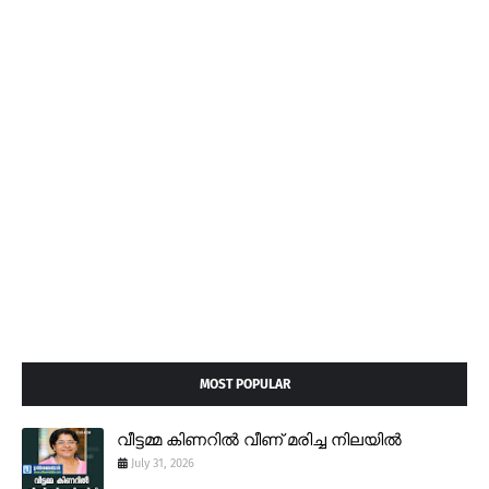
MOST POPULAR
വീട്ടമ്മ കിണറിൽ വീണ് മരിച്ച നിലയിൽ
July 31, 2026