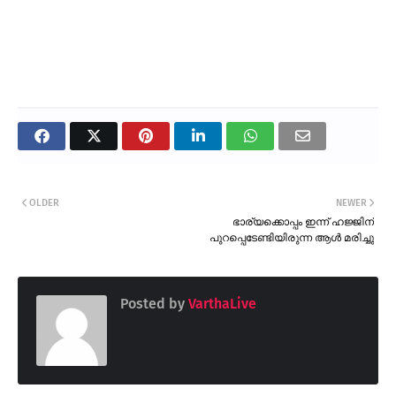
OLDER
NEWER
ഭാര്യക്കൊപ്പം ഇന്ന് ഹജ്ജിന്
പുറപ്പെടേണ്ടിയിരുന്ന ആൾ മരിച്ചു
Posted by
VarthaLive