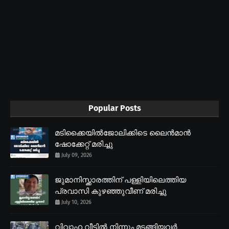
Popular Posts
മടിക്കൈയിൽജോലിക്കിടെ ലൈൻമാൻ
ഷോക്കേറ്റ് മരിച്ചു
July 09, 2026
ജുമാനിസ്ക്കാരത്തിന് പള്ളിയിലെത്തിയ
പ്രവാസി കുഴഞ്ഞുവീണ് മരിച്ചു
July 10, 2026
വിവാഹ വീട്ടിൽ നിന്നും മടങ്ങിയവർ