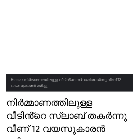
Home
നിർമ്മാണത്തിലുള്ള വീടിൻ്റെ സ്ലാബ് തകർന്നു വീണ് 12
വയസുകാരൻ മരിച്ചു
നിർമ്മാണത്തിലുള്ള
വീടിൻ്റെ സ്ലാബ് തകർന്നു
വീണ് 12 വയസുകാരൻ