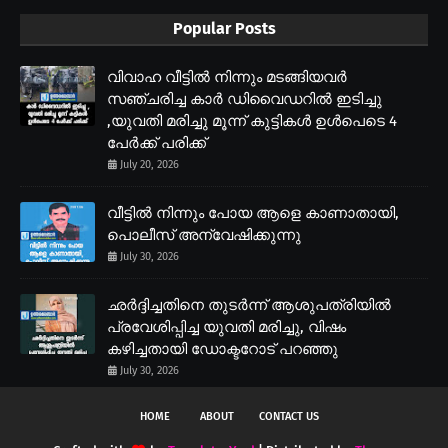
Popular Posts
വിവാഹ വീട്ടിൽ നിന്നും മടങ്ങിയവർ
സഞ്ചരിച്ച കാർ ഡിവൈഡറിൽ ഇടിച്ചു
,യുവതി മരിച്ചു മൂന്ന് കുട്ടികൾ ഉൾപെടെ 4
പേർക്ക് പരിക്ക്
July 20, 2026
വീട്ടിൽ നിന്നും പോയ ആളെ കാണാതായി,
പൊലീസ് അന്വേഷിക്കുന്നു
July 30, 2026
ഛർദ്ദിച്ചതിനെ തുടർന്ന് ആശുപത്രിയിൽ
പ്രവേശിപ്പിച്ച യുവതി മരിച്ചു, വിഷം
കഴിച്ചതായി ഡോക്ടറോട് പറഞ്ഞു
July 30, 2026
HOME
ABOUT
CONTACT US