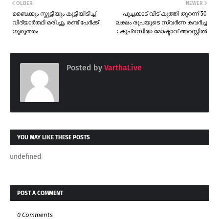
OLDER
NEWER
ബൈക്കും സ്കൂട്ടിയും കൂട്ടിയിടിച്ച്
പൂച്ചക്കാട് വീട് കുത്തി തുറന്ന് 50
വിദ്യാർത്ഥി മരിച്ചു, രണ്ട് പേർക്ക്
ലക്ഷം രൂപയുടെ സ്വർണ കവർച്ച
ഗുരുതരം
: കുപ്രസിദ്ധ മോഷ്ടാവ് അറസ്റ്റിൽ
Posted by
VarthaLive
YOU MAY LIKE THESE POSTS
undefined
POST A COMMENT
0 Comments