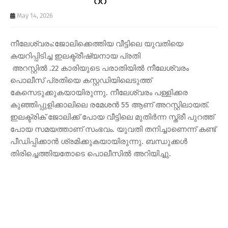
May 14, 2026
നീലേശ്വരം:ജോലിക്കെത്തിയ വീട്ടിലെ യുവതിയെ
കയറിപ്പിടിച്ച ഇലക്ട്രീഷ്യനായ പ്രതി
അറസ്റ്റിൽ .22 കാരിയുടെ പരാതിയിൽ നീലേശ്വരം
പൊലീസ് പ്രതിയെ കസ്റ്റഡിയിലെടുത്ത്
കേസെടുക്കുകയായിരുന്നു. നീലേശ്വരം പള്ളിക്കര
കുഞ്ഞിപ്പുളിക്കാലിലെ രമേശൻ 55 ആണ് അറസ്റ്റിലായത്.
ഇലക്ട്രിക് ജോലിക്ക് പോയ വീട്ടിലെ മുതിർന്ന സ്ത്രീ പുറത്ത്
പോയ സമയത്താണ് സംഭവം. യുവതി തനിച്ചാണെന്ന് കണ്ട്
പീഡിപ്പിക്കാൻ ശ്രമിക്കുകയായിരുന്നു. ബന്ധുക്കൾ
തിരിച്ചെത്തിയതോടെ പൊലീസിൽ അറിയിച്ചു.