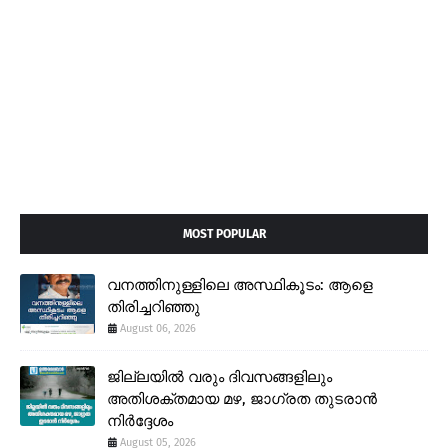
MOST POPULAR
വനത്തിനുള്ളിലെ അസ്ഥികൂടം: ആളെ
തിരിച്ചറിഞ്ഞു
August 06, 2026
ജില്ലയിൽ വരും ദിവസങ്ങളിലും
അതിശക്തമായ മഴ, ജാഗ്രത തുടരാൻ
നിർദ്ദേശം
August 05, 2026