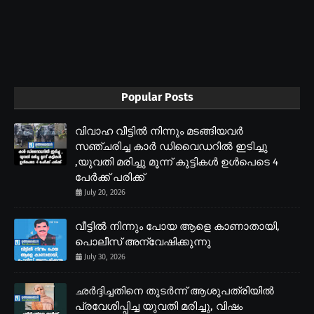
Popular Posts
വിവാഹ വീട്ടിൽ നിന്നും മടങ്ങിയവർ
സഞ്ചരിച്ച കാർ ഡിവൈഡറിൽ ഇടിച്ചു
,യുവതി മരിച്ചു മൂന്ന് കുട്ടികൾ ഉൾപെടെ 4
പേർക്ക് പരിക്ക്
July 20, 2026
വീട്ടിൽ നിന്നും പോയ ആളെ കാണാതായി,
പൊലീസ് അന്വേഷിക്കുന്നു
July 30, 2026
ഛർദ്ദിച്ചതിനെ തുടർന്ന് ആശുപത്രിയിൽ
പ്രവേശിപ്പിച്ച യുവതി മരിച്ചു, വിഷം