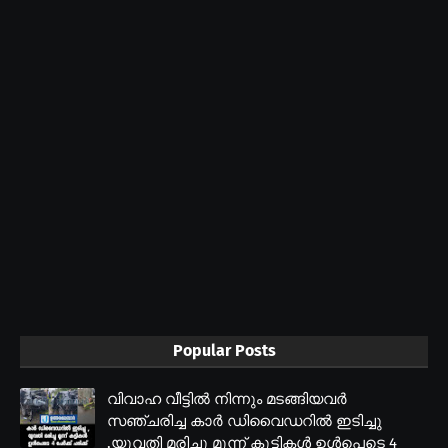
Popular Posts
വിവാഹ വീട്ടിൽ നിന്നും മടങ്ങിയവർ
സഞ്ചരിച്ച കാർ ഡിവൈഡറിൽ ഇടിച്ചു
,യുവതി മരിച്ചു മൂന്ന് കുട്ടികൾ ഉൾപെടെ 4