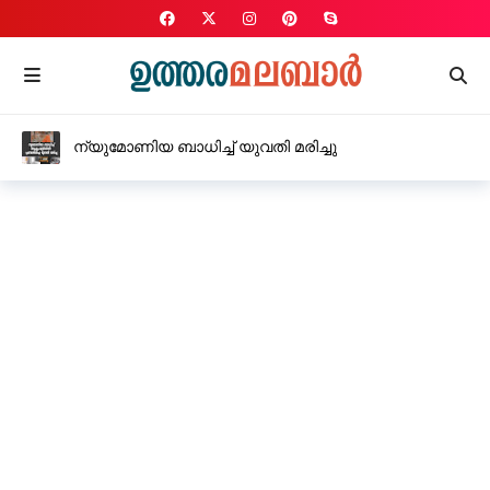
ന്യുമോണിയ ബാധിച്ച് യുവതി മരിച്ചു