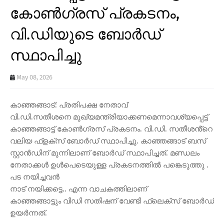
കോൺഗ്രസ് പ്രകടനം,
വി.ഡിയുടെ ബോർഡ്
സ്ഥാപിച്ചു
May 08, 2026
കാഞ്ഞങ്ങാട്: പ്രതിപക്ഷ നേതാവ്
വി.ഡി.സതീശനെ മുഖ്യമന്ത്രിയാക്കണമെന്നാവശ്യപ്പെട്ട്
കാഞ്ഞങ്ങാട്ട് കോൺഗ്രസ് പ്രകടനം. വി.ഡി. സതീശൻ്റെ
വലിയ ഫ്ളക്സ് ബോർഡ് സ്ഥാപിച്ചു. കാഞ്ഞങ്ങാട് ബസ്
സ്റ്റാൻഡിന് മുന്നിലാണ് ബോർഡ് സ്ഥാപിച്ചത്. മണ്ഡലം
നേതാക്കൾ ഉൾപെടെയുള്ള പ്രകടനത്തിൽ പങ്കെടുത്തു .
പട നയിച്ചവൻ
നാട് നയിക്കട്ടെ.. എന്ന വാചകത്തിലാണ്
കാഞ്ഞങ്ങാട്ടും വിഡി സതിഷന് വേണ്ടി ഫ്ലെക്സ് ബോർഡ്
ഉയർന്നത്.