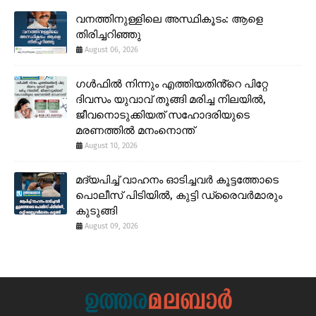
വനത്തിനുള്ളിലെ അസ്ഥികൂടം: ആളെ
തിരിച്ചറിഞ്ഞു
August 06, 2026
ഗൾഫിൽ നിന്നും എത്തിയതിൻ്റെ പിറ്റേ
ദിവസം യുവാവ് തൂങ്ങി മരിച്ച നിലയിൽ,
ജീവനൊടുക്കിയത് സഹോദരിയുടെ
മരണത്തിൽ മനംനൊന്ത്
August 10, 2026
മദ്യപിച്ച് വാഹനം ഓടിച്ചവർ കൂട്ടത്തോടെ
പൊലീസ് പിടിയിൽ, കുട്ടി ഡ്രൈവർമാരും
കുടുങ്ങി
August 09, 2026