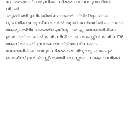
കാഞ്ഞങ്ങാട്:ഓട്ടോറിക്ഷ ഡ്രൈവറായ യുവാവിനെ
വീട്ടിൽ
തൂങ്ങി മരിച്ച നിലയിൽ കണ്ടെത്തി. വീടിന് മുകളിലെ
റൂഫിൻ്റെ ഇരുമ്പ് കമ്പിയിൽ തൂങ്ങിയ നിലയിൽ കണ്ടെത്തി
ആശുപത്രിയിലെത്തിച്ചെങ്കിലും മരിച്ചു. മാലക്കല്ലിലെ
ഇടയത്ത് ഞാലിൽ ജയിംസിൻ്റെ മകൻ ജസ്റ്റിൻ ജയിംസ് 36
ആണ് മരിച്ചത്. ഇന്നലെ രാത്രിയാണ് സംഭവം.
മാലക്കല്ലിലെ ഓട്ടോ ഡ്രൈവറായിരുന്നു. രാജപുരം
പൊലീസ് ഇൻക്വസ്റ്റ് നടത്തി. സംസ്ക്കാരം നാളെ രാവിലെ.