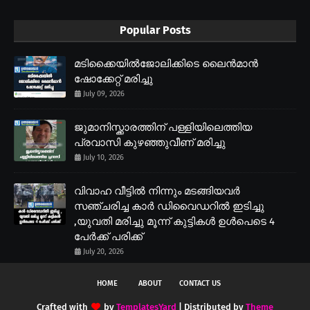
Popular Posts
മടിക്കൈയിൽജോലിക്കിടെ ലൈൻമാൻ
ഷോക്കേറ്റ് മരിച്ചു
July 09, 2026
ജുമാനിസ്ക്കാരത്തിന് പള്ളിയിലെത്തിയ
പ്രവാസി കുഴഞ്ഞുവീണ് മരിച്ചു
July 10, 2026
വിവാഹ വീട്ടിൽ നിന്നും മടങ്ങിയവർ
സഞ്ചരിച്ച കാർ ഡിവൈഡറിൽ ഇടിച്ചു
,യുവതി മരിച്ചു മൂന്ന് കുട്ടികൾ ഉൾപെടെ 4
പേർക്ക് പരിക്ക്
July 20, 2026
HOME
ABOUT
CONTACT US
Crafted with
by
TemplatesYard
| Distributed by
Theme