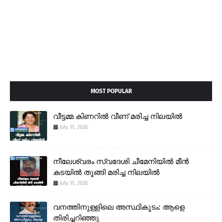
MOST POPULAR
വീട്ടമ്മ കിണറിൽ വീണ് മരിച്ച നിലയിൽ
July 31, 2026
നീലേശ്വരം സ്വദേശി ചീമേനിയിൽ മീൻ
കടയിൽ തൂങ്ങി മരിച്ച നിലയിൽ
July 31, 2026
വനത്തിനുള്ളിലെ അസ്ഥികൂടം: ആളെ
തിരിച്ചറിഞ്ഞു