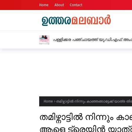
Home
About
Contact
പള്ളിക്കര പഞ്ചായത്ത് യു.ഡി.എഫ് അംഗം
Home
തമിഴ്നാട്ടിൽ നിന്നും കാഞ്ഞങ്ങാട്ടേക്ക് യാത
തമിഴ്നാട്ടിൽ നിന്നും കാ
ആളെ ട്രെയിൻ യാത്