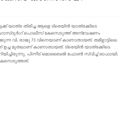
ട്ടേക്ക് യാത്ര തിരിച്ച ആളെ ട്രെയിൻ യാത്രക്കിടെ
ഹോസ്ദുർഗ് പൊലീസ് കേസെടുത്ത് അന്വേഷണം
കുന്ന വി. രാജു 73 വിനെയാണ് കാണാതായത്. തമിഴ്നാട്ടിലെ
ന് ഉച്ച മുതലാണ് കാണാതായത്. ട്രെയിൻ യാത്രക്കിടെ
റിയിച്ചിരുന്നു. പിന്നീട് മൊബൈൽ ഫോൺ സ്വിച്ച് ഓഫായി.
േസെടുത്തത്.