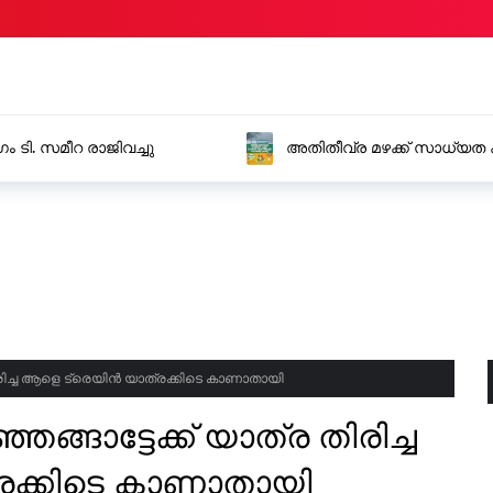
 ടി. സമീറ രാജിവച്ചു
അതിതീവ്ര മഴക്ക് സാധ്യത 
ജില്ലകളിൽ റെഡ് അലർട്ട് പ്
്ര തിരിച്ച ആളെ ട്രെയിൻ യാത്രക്കിടെ കാണാതായി
ഞ്ഞങ്ങാട്ടേക്ക് യാത്ര തിരിച്ച
രക്കിടെ കാണാതായി