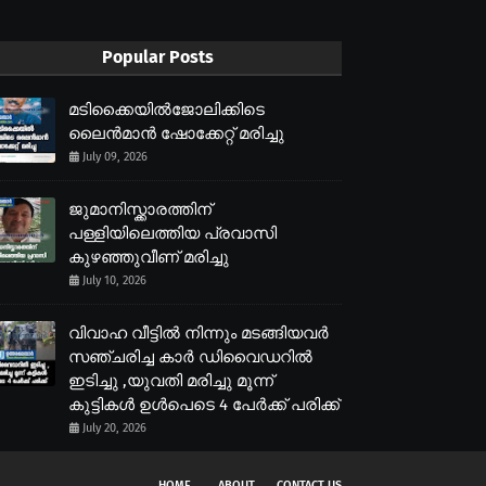
Popular Posts
മടിക്കൈയിൽജോലിക്കിടെ
ലൈൻമാൻ ഷോക്കേറ്റ് മരിച്ചു
July 09, 2026
ജുമാനിസ്ക്കാരത്തിന്
പള്ളിയിലെത്തിയ പ്രവാസി
കുഴഞ്ഞുവീണ് മരിച്ചു
July 10, 2026
വിവാഹ വീട്ടിൽ നിന്നും മടങ്ങിയവർ
സഞ്ചരിച്ച കാർ ഡിവൈഡറിൽ
ഇടിച്ചു ,യുവതി മരിച്ചു മൂന്ന്
കുട്ടികൾ ഉൾപെടെ 4 പേർക്ക് പരിക്ക്
July 20, 2026
HOME
ABOUT
CONTACT US