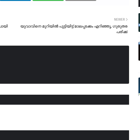
NEWER
പോയി
യുവാവിനെ മുറിയിൽ പൂട്ടിയിട്ട് മാലപ്പടക്കം എറിഞ്ഞു, ഗുരുതര
പരിക്ക്