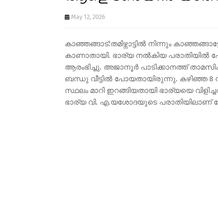
May 12, 2026
കാഞ്ഞങ്ങാട്:തമിഴ്നാട്ടിൽ നിന്നും കാഞ്ഞങ്ങാ
കാണാതായി. ഭാര്യ നൽകിയ പരാതിയിൽ 
ആരംഭിച്ചു. അജാനൂർ പാടിക്കാനത്ത് താമസിക്
ബന്ധു വീട്ടിൽ പോയതായിരുന്നു. കഴിഞ്ഞ 8 
സ്ഥലം മാറി ഇറങ്ങിയതായി ഭാര്യയെ വിളിച്ച
ഭാര്യ വി. എ.യശോദയുടെ പരാതിയിലാണ് ക