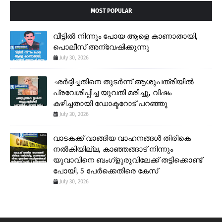
MOST POPULAR
വീട്ടിൽ നിന്നും പോയ ആളെ കാണാതായി,
പൊലീസ് അന്വേഷിക്കുന്നു
July 30, 2026
ഛർദ്ദിച്ചതിനെ തുടർന്ന് ആശുപത്രിയിൽ
പ്രവേശിപ്പിച്ച യുവതി മരിച്ചു, വിഷം
കഴിച്ചതായി ഡോക്ടറോട് പറഞ്ഞു
July 30, 2026
വാടകക്ക് വാങ്ങിയ വാഹനങ്ങൾ തിരികെ
നൽകിയില്ല, കാഞ്ഞങ്ങാട് നിന്നും
യുവാവിനെ ബംഗ്ളുരുവിലേക്ക് തട്ടിക്കൊണ്ട്
പോയി, 5 പേർക്കെതിരെ കേസ്
July 30, 2026