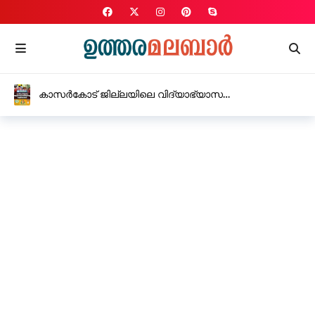
കാസർകോട് ജില്ലയിലെ വിദ്യാഭ്യാസ
സ്ഥാപനങ്ങൾക്ക് നാളെ വെള്ളിയാഴ്ച അവധി