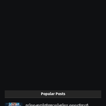
Popular Posts
മടിക്കൈയിൽജോലിക്കിടെ ലൈൻമാൻ