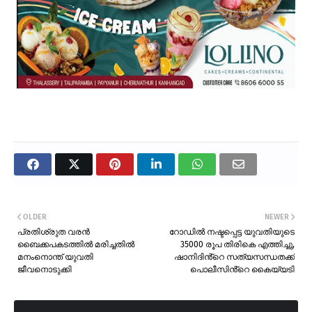
OLDER
NEWER
പ്രതിശ്രുത വരൻ
റോഡിൽ നഷ്ടപ്പെട്ട യുവതിയുടെ
ബൈക്കപകടത്തിൽ മരിച്ചതിൽ
35000 രൂപ തിരികെ എത്തിച്ചു,
മനംനൊന്ത് യുവതി
ഷാനിദിൻ്റെ സത്യസന്ധതക്ക്
ജീവനൊടുക്കി
പൊലീസിൻ്റെ കൈയ്യടി