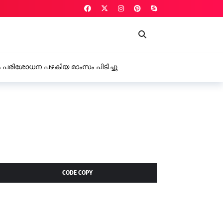
ഫ്റ്റ് കാറിൽ കടത്തിയ 18 ഗ്രാം എം.ഡി.എം.എയുമായി രണ്ട് പേർ
റ്റിൽ
CODE COPY