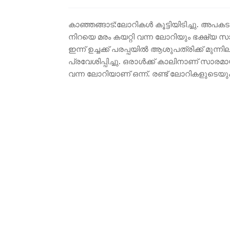
കാഞ്ഞങ്ങാട്:ലോറികൾ കൂട്ടിയിടിച്ചു. അപകടത്ത
നിറയെ മരം കയറ്റി വന്ന ലോറിയും ഭക്ഷ്യ സാ
ഇന്ന് ഉച്ചക്ക് പരപ്പയിൽ ആശുപത്രിക്ക് മു
പ്രവേശിപ്പിച്ചു. ഒരാൾക്ക് കാലിനാണ് സാരമ
വന്ന ലോറിയാണ് ഒന്ന്. രണ്ട് ലോറികളുടെയു