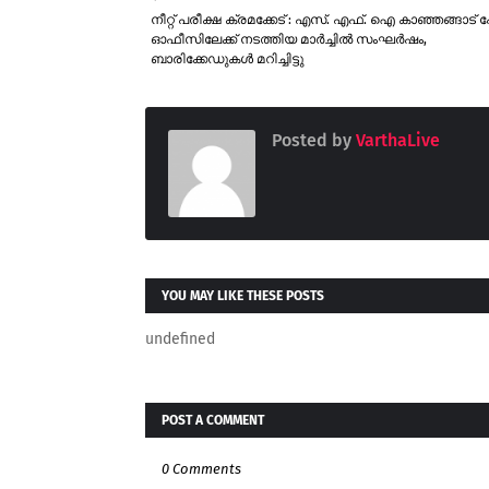
നീറ്റ് പരീക്ഷ ക്രമക്കേട് : എസ്. എഫ്. ഐ കാഞ്ഞങ്ങാട് പോസ
ഓഫീസിലേക്ക് നടത്തിയ മാർച്ചിൽ സംഘർഷം,
ബാരിക്കേഡുകൾ മറിച്ചിട്ടു
Posted by
VarthaLive
YOU MAY LIKE THESE POSTS
undefined
POST A COMMENT
0 Comments