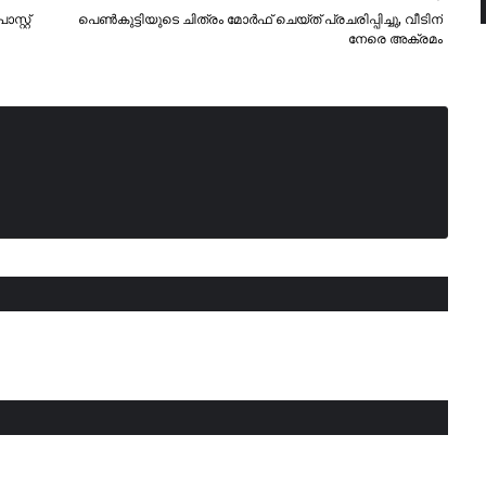
്റ്റ്
പെൺകുട്ടിയുടെ ചിത്രം മോർഫ് ചെയ്ത് പ്രചരിപ്പിച്ചു, വീടിന്
നേരെ അക്രമം