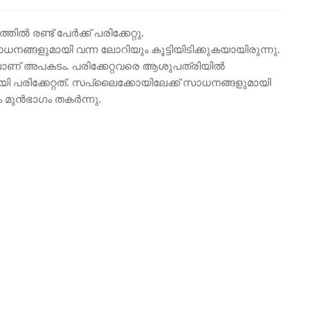
ിൽ രണ്ട് പേർക്ക് പരിക്കേറ്റു.
ധനങ്ങളുമായി വന്ന ലോറിയും കൂട്ടിയിടിക്കുകയായിരുന്നു.
ന്നിലാണ് അപകടം. പരിക്കേറ്റവരെ ആശുപത്രിയിൽ
ായി പരിക്കേറ്റത്. സപ്ലൈക്കോയിലേക്ക് സാധനങ്ങളുമായി
ം മുൻഭാഗം തകർന്നു.