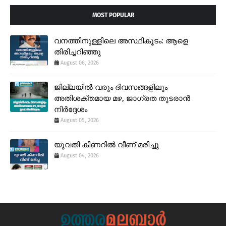
MOST POPULAR
വനത്തിനുള്ളിലെ അസ്ഥികൂടം: ആളെ
തിരിച്ചറിഞ്ഞു
August 06, 2026
ജില്ലയിൽ വരും ദിവസങ്ങളിലും
അതിശക്തമായ മഴ, ജാഗ്രത തുടരാൻ
നിർദ്ദേശം
August 05, 2026
യുവതി കിണറിൽ വീണ് മരിച്ചു
August 04, 2026