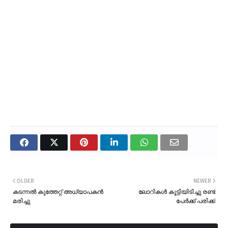
OLDER
NEWER
കടന്നൽ കുത്തേറ്റ് അധ്യാപകൻ
ലോറികൾ കൂട്ടിയിടിച്ചു രണ്ട്
മരിച്ചു
പേർക്ക് പരിക്ക്