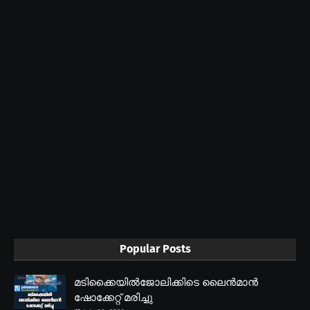
Popular Posts
മടിക്കൈയിൽജോലിക്കിടെ ലൈൻമാൻ
ഷോക്കേറ്റ് മരിച്ചു