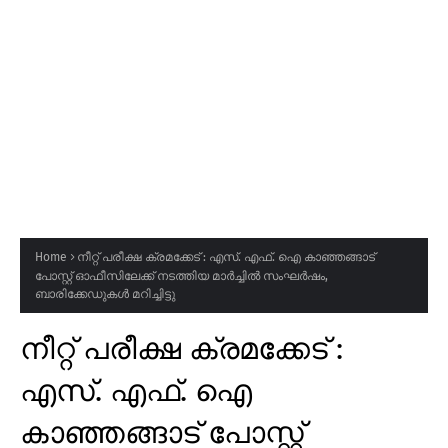
Home
നീറ്റ് പരീക്ഷ ക്രമക്കേട് : എസ്. എഫ്. ഐ കാഞ്ഞങ്ങാട്
പോസ്റ്റ് ഓഫീസിലേക്ക് നടത്തിയ മാർച്ചിൽ സംഘർഷം,
ബാരിക്കേഡുകൾ മറിച്ചിട്ടു
നീറ്റ് പരീക്ഷ ക്രമക്കേട് :
എസ്. എഫ്. ഐ
കാഞ്ഞങ്ങാട് പോസ്റ്റ്