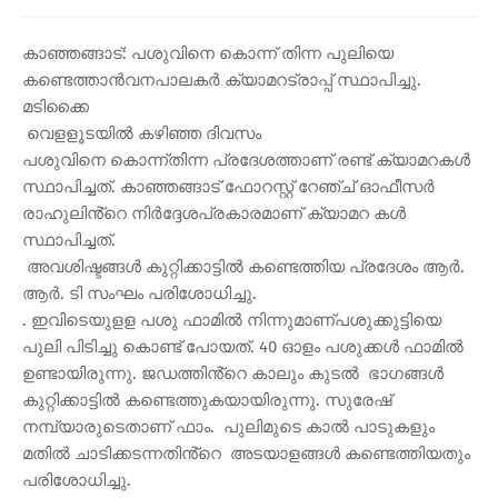
കാഞ്ഞങ്ങാട്: പശുവിനെ കൊന്ന് തിന്ന പുലിയെ
കണ്ടെത്താൻവനപാലകർ ക്യാമറട്രാപ്പ് സ്ഥാപിച്ചു.
മടിക്കൈ
വെളളൂടയിൽ കഴിഞ്ഞ ദിവസം
പശുവിനെ കൊന്ന്തിന്ന പ്രദേശത്താണ് രണ്ട് ക്യാമറകൾ
സ്ഥാപിച്ചത്. കാഞ്ഞങ്ങാട് ഫോറസ്റ്റ് റേഞ്ച് ഓഫീസർ
രാഹുലിൻ്റെ നിർദ്ദേശപ്രകാരമാണ് ക്യാമറ കൾ
സ്ഥാപിച്ചത്.
അവശിഷ്ടങ്ങൾ കുറ്റിക്കാട്ടിൽ കണ്ടെത്തിയ പ്രദേശം ആർ.
ആർ. ടി സംഘം പരിശോധിച്ചു.
. ഇവിടെയുളള പശു ഫാമിൽ നിന്നുമാണ്പശുക്കുട്ടിയെ
പുലി പിടിച്ചു കൊണ്ട് പോയത്. 40 ഓളം പശുക്കൾ ഫാമിൽ
ഉണ്ടായിരുന്നു. ജഡത്തിൻ്റെ കാലും കുടൽ ഭാഗങ്ങൾ
കുറ്റിക്കാട്ടിൽ കണ്ടെത്തുകയായിരുന്നു. സുരേഷ്
നമ്പ്യാരുടെതാണ് ഫാം. പുലിമുടെ കാൽ പാടുകളും
മതിൽ ചാടിക്കടന്നതിൻ്റെ അടയാളങ്ങൾ കണ്ടെത്തിയതും
പരിശോധിച്ചു.