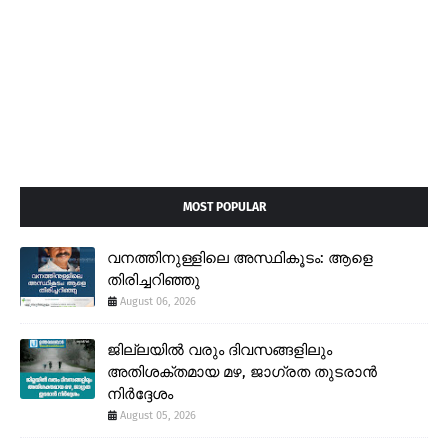
MOST POPULAR
വനത്തിനുള്ളിലെ അസ്ഥികൂടം: ആളെ
തിരിച്ചറിഞ്ഞു
August 06, 2026
ജില്ലയിൽ വരും ദിവസങ്ങളിലും
അതിശക്തമായ മഴ, ജാഗ്രത തുടരാൻ
നിർദ്ദേശം
August 05, 2026