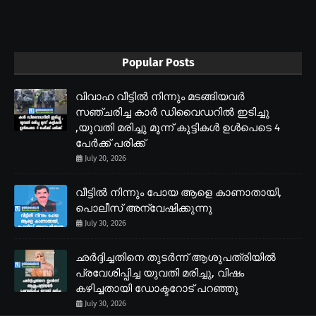
Popular Posts
വിവാഹ വീട്ടിൽ നിന്നും മടങ്ങിയവർ
സഞ്ചരിച്ച കാർ ഡിവൈഡറിൽ ഇടിച്ചു
,യുവതി മരിച്ചു മൂന്ന് കുട്ടികൾ ഉൾപെടെ 4
പേർക്ക് പരിക്ക്
July 20, 2026
വീട്ടിൽ നിന്നും പോയ ആളെ കാണാതായി,
പൊലീസ് അന്വേഷിക്കുന്നു
July 30, 2026
ഛർദ്ദിച്ചതിനെ തുടർന്ന് ആശുപത്രിയിൽ
പ്രവേശിപ്പിച്ച യുവതി മരിച്ചു, വിഷം
കഴിച്ചതായി ഡോക്ടറോട് പറഞ്ഞു
July 30, 2026