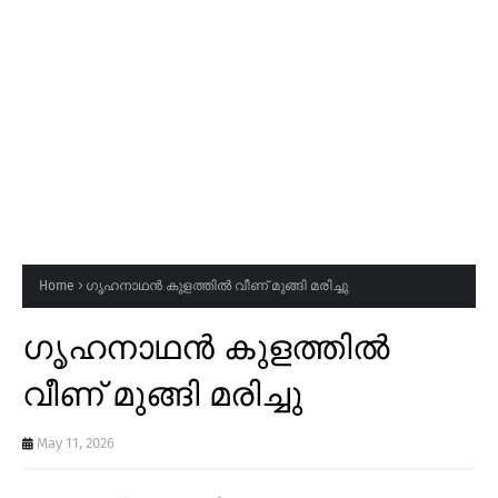
Home
ഗൃഹനാഥൻ കുളത്തിൽ വീണ് മുങ്ങി മരിച്ചു
ഗൃഹനാഥൻ കുളത്തിൽ
വീണ് മുങ്ങി മരിച്ചു
May 11, 2026