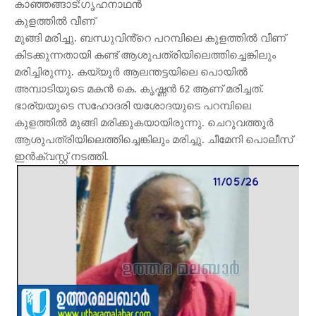
കാഞ്ഞങ്ങാട്:ഗൃഹനാഥൻ
കുളത്തിൽ വീണ്
മുങ്ങി മരിച്ചു. ബന്ധുവിൻ്റെ പറമ്പിലെ കുളത്തിൽ വീണ്
കിടക്കുന്നതായി കണ്ട് ആശുപത്രിയിലെത്തിച്ചെങ്കിലും
മരിച്ചിരുന്നു. കയ്യൂർ ആലന്തട്ടയിലെ പൊയിൽ
അമ്പാടിയുടെ മകൻ കെ. കൃഷ്ണൻ 62 ആണ് മരിച്ചത്.
ഭാര്യയുടെ സഹോദരി യശോദയുടെ പറമ്പിലെ
കുളത്തിൽ മുങ്ങി മരിക്കുകയായിരുന്നു. ചെറുവത്തൂർ
ആശുപത്രിയിലെത്തിച്ചെങ്കിലും മരിച്ചു. ചീമേനി പൊലീസ്
ഇൻക്വസ്റ്റ് നടത്തി.