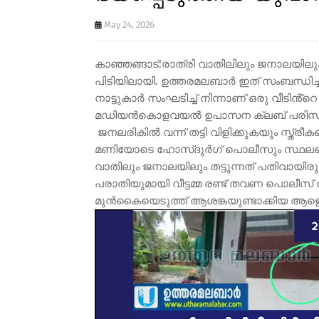
May 24, 2026
കാഞ്ഞങ്ങാട്:രാത്രി വാതിലിലും ജനാലയിലും ത
പിടിയിലായി. ഉത്തരമലബാർ ഇത് സംബന്ധിച്ച് 
നാട്ടുകാർ സംഘടിച്ച് നിന്നാണ് ഒരു വീടിൻ്
മഡിയൻ​കൊളവയൽ ഉപാസന ക്ലബ് പരിസരത്
​ ജനലരികിൽ വന്ന് തട്ടി വിളിക്കുകയും സ്ത്ര
മണിയോടെ ഹോസ്ദുർഗ് പൊലീസും സ്ഥലത്തെ
വാതിലും ജനാലയിലും തട്ടുന്നത് പതിവായിരുന്
പരാതിയുമായി വീട്ടമ്മ രണ്ട് തവണ പൊലീസ് സ
മുൻകൈയെടുത്ത് ആശങ്കയുണ്ടാക്കിയ ആളെ കണ