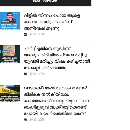
MOST POPULAR
വീട്ടിൽ നിന്നും പോയ ആളെ
കാണാതായി, പൊലീസ്
അന്വേഷിക്കുന്നു
July 30, 2026
ഛർദ്ദിച്ചതിനെ തുടർന്ന്
ആശുപത്രിയിൽ പ്രവേശിപ്പിച്ച
യുവതി മരിച്ചു, വിഷം കഴിച്ചതായി
ഡോക്ടറോട് പറഞ്ഞു
July 30, 2026
വാടകക്ക് വാങ്ങിയ വാഹനങ്ങൾ
തിരികെ നൽകിയില്ല,
കാഞ്ഞങ്ങാട് നിന്നും യുവാവിനെ
ബംഗ്ളുരുവിലേക്ക് തട്ടിക്കൊണ്ട്
പോയി, 5 പേർക്കെതിരെ കേസ്
July 30, 2026