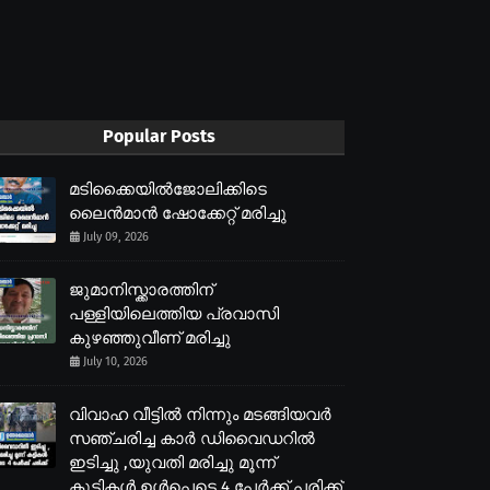
Popular Posts
മടിക്കൈയിൽജോലിക്കിടെ
ലൈൻമാൻ ഷോക്കേറ്റ് മരിച്ചു
July 09, 2026
ജുമാനിസ്ക്കാരത്തിന്
പള്ളിയിലെത്തിയ പ്രവാസി
കുഴഞ്ഞുവീണ് മരിച്ചു
July 10, 2026
വിവാഹ വീട്ടിൽ നിന്നും മടങ്ങിയവർ
സഞ്ചരിച്ച കാർ ഡിവൈഡറിൽ
ഇടിച്ചു ,യുവതി മരിച്ചു മൂന്ന്
കുട്ടികൾ ഉൾപെടെ 4 പേർക്ക് പരിക്ക്