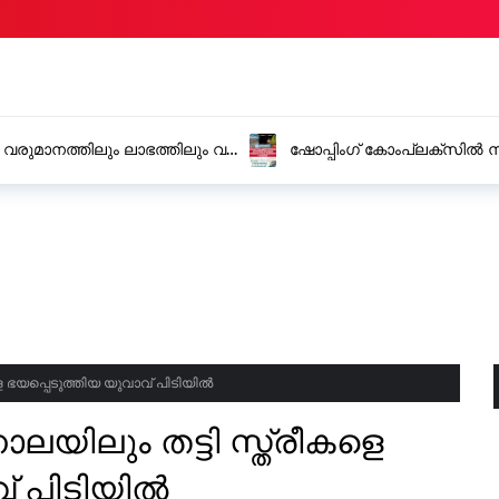
്: വരുമാനത്തിലും ലാഭത്തിലും വൻ
ഷോപ്പിംഗ് കോംപ്ലക്സിൽ നി
ഓടിക്കയറി, സംഭവം കാഞ്ഞങ
ളെ ഭയപ്പെടുത്തിയ യുവാവ് പിടിയിൽ
ലയിലും തട്ടി സ്ത്രീകളെ
വ് പിടിയിൽ