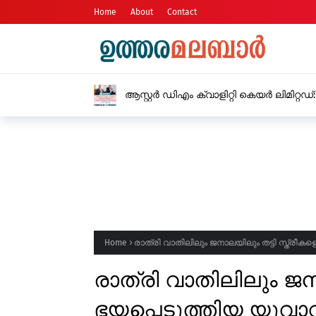
Home
About
Contact
ആസ്റ്റർ ഡിഎം ക്വാളിറ്റി കെയർ ലിമിറ്റഡ
വളർച്ച
Home
രാത്രി വാതിലിലും ജനാലയിലും തട്ടി സ്ത്രീക
രാത്രി വാതിലിലും ജനാ
ഭയപ്പെടുത്തിയ യുവാ