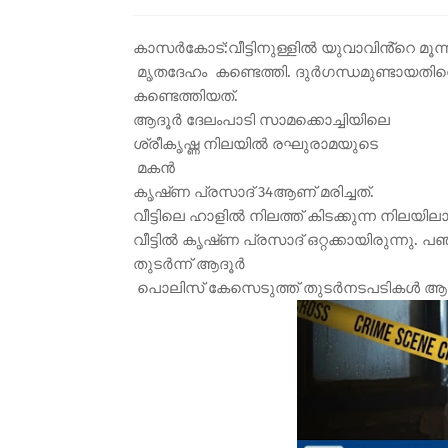
കാസർകോട്:വീട്ടിനുള്ളിൽ യുവാവിൻ്റെ മൂന്ന
മൃതദേഹം കണ്ടെത്തി. ദുർഗന്ധമുണ്ടായതിനെ
കണ്ടെത്തിയത്.
ആദൂർ ദേലംപാടി സാമക്കൊച്ചിയിലെ
ശ്രീകൃഷ്ണ നിലയിൽ രഘുരാമയുടെ
മകൻ
കൃഷ്‌ണ പ്രസാദ് 34ആണ് മരിച്ചത്.
വീട്ടിലെ ഹാളിൽ നിലത്ത് കിടക്കുന്ന നിലയി
വീട്ടിൽ കൃഷ്‌ണ പ്രസാദ് ഒറ്റക്കായിരുന്നു.
തുടർന്ന് ആദൂർ
പൊലിസ് കേസെടുത്ത് തുടർനടപടികൾ ആരംഭ