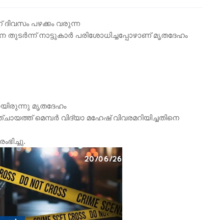
് ദിവസം പഴക്കം വരുന്ന
 തുടർന്ന് നാട്ടുകാർ പരിശോധിച്ചപ്പോഴാണ് മൃതദേഹം
ലായിരുന്നു മൃതദേഹം
 പഞ്ചായത്ത് മെമ്പർ വിദ്യാ മഹേഷ് വിവരമറിയിച്ചതിനെ
ിച്ചു.