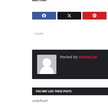
REACTIONS
OLDER
Posted by
VarthaLive
YOU MAY LIKE THESE POSTS
undefined