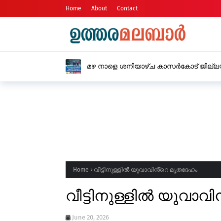
Home
About
Contact
പള്ളിക്കര പഞ്ചായത്ത് യു.
Home
വീട്ടിനുള്ളിൽ യുവാവിൻ്റെ മൃതദേഹം
വീട്ടിനുള്ളിൽ യുവാവ
June 20, 2026