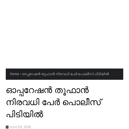
Home
ഓപ്പറേഷൻ തൂഫാൻ നിരവധി പേർ പൊലീസ് പിടിയിൽ
ഓപ്പറേഷൻ തൂഫാൻ
നിരവധി പേർ പൊലീസ്
പിടിയിൽ
June 03, 2026