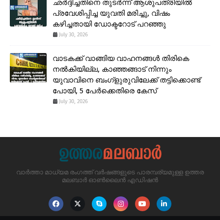
ഛർദ്ദിച്ചതിനെ തുടർന്ന് ആശുപത്രിയിൽ
പ്രവേശിപ്പിച്ച യുവതി മരിച്ചു, വിഷം
കഴിച്ചതായി ഡോക്ടറോട് പറഞ്ഞു
July 30, 2026
വാടകക്ക് വാങ്ങിയ വാഹനങ്ങൾ തിരികെ
നൽകിയില്ല, കാഞ്ഞങ്ങാട് നിന്നും
യുവാവിനെ ബംഗ്ളുരുവിലേക്ക് തട്ടിക്കൊണ്ട്
പോയി, 5 പേർക്കെതിരെ കേസ്
July 30, 2026
വാർത്താ മാധ്യമ രംഗത്ത് വർഷങ്ങളുടെ പാരമ്പര്യമുള്ള ഉത്തര
മലബാർ ഓൺലൈൻ എഡിഷൻ