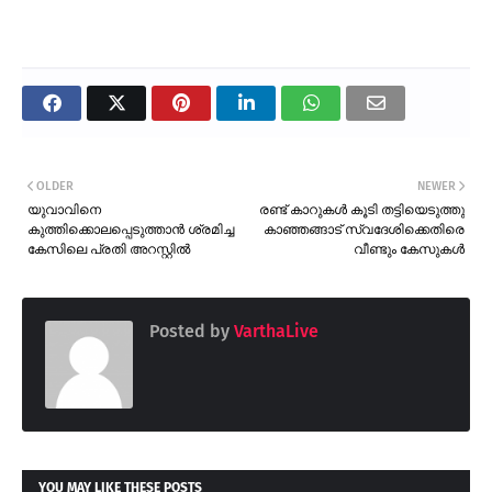
OLDER
NEWER
യുവാവിനെ
രണ്ട് കാറുകൾ കൂടി തട്ടിയെടുത്തു
കുത്തിക്കൊലപ്പെടുത്താൻ ശ്രമിച്ച
കാഞ്ഞങ്ങാട് സ്വദേശിക്കെതിരെ
കേസിലെ പ്രതി അറസ്റ്റിൽ
വീണ്ടും കേസുകൾ
Posted by
VarthaLive
YOU MAY LIKE THESE POSTS