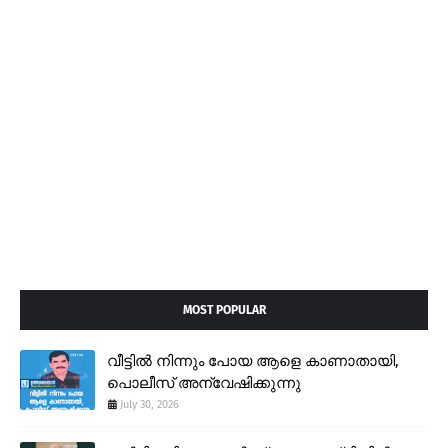
MOST POPULAR
വീട്ടിൽ നിന്നും പോയ ആളെ കാണാതായി,
പൊലീസ് അന്വേഷിക്കുന്നു
July 30, 2026