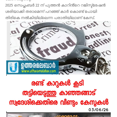
2025 സെപ്തംബർ 22 ന് പുത്തൻ കാറിൻ്റെ റജിസ്ട്രേഷൻ
ശരിയാക്കി തരാമെന്ന് പറഞ്ഞ് കാർ കൊണ്ട് പോയി
തിരികെ നൽകിയില്ലെന്ന പരാതിയിലാണ് കേസ്.