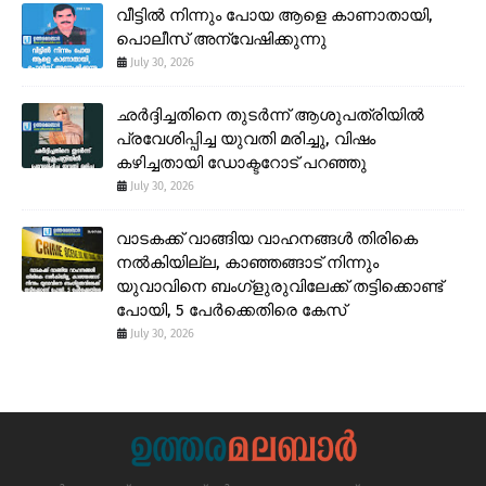
വീട്ടിൽ നിന്നും പോയ ആളെ കാണാതായി,
പൊലീസ് അന്വേഷിക്കുന്നു
July 30, 2026
ഛർദ്ദിച്ചതിനെ തുടർന്ന് ആശുപത്രിയിൽ
പ്രവേശിപ്പിച്ച യുവതി മരിച്ചു, വിഷം
കഴിച്ചതായി ഡോക്ടറോട് പറഞ്ഞു
July 30, 2026
വാടകക്ക് വാങ്ങിയ വാഹനങ്ങൾ തിരികെ
നൽകിയില്ല, കാഞ്ഞങ്ങാട് നിന്നും
യുവാവിനെ ബംഗ്ളുരുവിലേക്ക് തട്ടിക്കൊണ്ട്
പോയി, 5 പേർക്കെതിരെ കേസ്
July 30, 2026