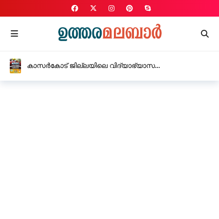
കാസർകോട് ജില്ലയിലെ വിദ്യാഭ്യാസ
സ്ഥാപനങ്ങൾക്ക് നാളെ വെള്ളിയാഴ്ച അവധി