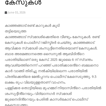
കേസുകൾ
June 03, 2026
കാഞ്ഞങ്ങാട്:രണ്ട് കാറുകൾ കൂടി
തട്ടിയെടുത്ത
കാഞ്ഞങ്ങാട് സ്വദേശിക്കെതിരെ വീണ്ടും കേസുകൾ. രണ്ട്
കേസുകൾ പൊലീസ് റജിസ്ട്രർ ചെയ്തു. കാഞ്ഞങ്ങാട്
ആവിക്കര സ്വദേശി ശംസുദ്ദീനെതിരെയാണ് കേസുകൾ.
ബാര അരമങ്ങാനത്തെ സൈനുൽ ആബിദിൻ്റെ
പരാതിയിലാണ് ഒരു കേസ്. 2025 ജുലൈ 6 ന് സ്വന്തം
ആവശ്യത്തിനെന്ന് പറഞ്ഞ് പരാതിക്കാരൻ്റെ ബലേനൊ
കാർ വാങ്ങി തിരിച്ചു നൽകിയില്ലെന്ന പരാതിയിൽ
പ്രതിക്കെതിരെ മേൽപ്പറമ്പ പൊലീസ് കേസെടുത്തു. 9.5
ലക്ഷം രൂപ വിലയുള്ളതാണ് വാഹനം.
പള്ളിക്കര തൊട്ടിയിലെ മുഹമ്മദ് നിയാസിൻ്റെ പരാതിയിൽ
ശംസുദ്ദീൻ്റെയും വിദ്യാനഗർ സ്വദേശി
ജുനൈദിൻ്റെയും പേരിൽ കാസർകോട് പൊലീസ്
കേസെടുത്തു.