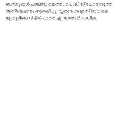
ബന്ധുക്കൾ പാലായിലെത്തി. പൊലീസ് കേസെടുത്ത്
അന്വേഷണം ആരംഭിച്ചു. മൃതദേഹം ഇന്ന് രാവിലെ
മുക്കൂടിലെ വീട്ടിൽ എത്തിച്ചു. മാതാവ്: രാധിക.