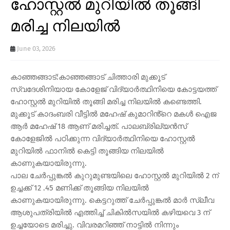
ഹോസ്റ്റൽ മുറിയിൽ തൂങ്ങി
മരിച്ച നിലയിൽ
June 03, 2026
കാഞ്ഞങ്ങാട്:കാഞ്ഞങ്ങാട് ചിത്താരി മുക്കൂട്
സ്വദേശിനിയായ കോളേജ് വിദ്യാർത്ഥിനിയെ കോട്ടയത്ത്
ഹോസ്റ്റൽ മുറിയിൽ തൂങ്ങി മരിച്ച നിലയിൽ കണ്ടെത്തി.
മുക്കൂട് കാദംബരി വീട്ടിൽ മഹേഷ് കുമാറിൻ്റെ മകൾ ഐജ
ആർ മഹേഷ് 18 ആണ് മരിച്ചത്. പാലബ്രില്യൻസ്
കോളേജിൽ പഠിക്കുന്ന വിദ്യാർത്ഥിനിയെ ഹോസ്റ്റൽ
മുറിയിൽ ഫാനിൽ കെട്ടി തൂങ്ങിയ നിലയിൽ
കാണുകയായിരുന്നു.
പാല ചേർപ്പുങ്കൽ കുറുമുണ്ടയിലെ ഹോസ്റ്റൽ മുറിയിൽ 2 ന്
ഉച്ചക്ക് 12 .45 മണിക്ക് തൂങ്ങിയ നിലയിൽ
കാണുകയായിരുന്നു. കെട്ടറുത്ത് ചേർപ്പുങ്കൽ മാർ സ്ലീവ
ആശുപത്രിയിൽ എത്തിച്ച് ചികിൽസയിൽ കഴിയവെ 3 ന്
ഉച്ചയോടെ മരിച്ചു. വിവരമറിഞ്ഞ് നാട്ടിൽ നിന്നും