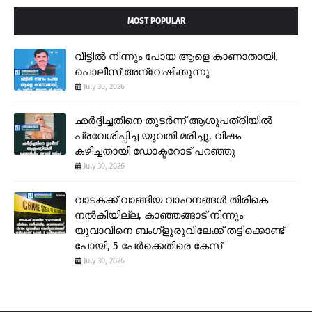
MOST POPULAR
വീട്ടിൽ നിന്നും പോയ ആളെ കാണാതായി,
പൊലീസ് അന്വേഷിക്കുന്നു
July 30, 2026
ഛർദ്ദിച്ചതിനെ തുടർന്ന് ആശുപത്രിയിൽ
പ്രവേശിപ്പിച്ച യുവതി മരിച്ചു, വിഷം
കഴിച്ചതായി ഡോക്ടറോട് പറഞ്ഞു
July 30, 2026
വാടകക്ക് വാങ്ങിയ വാഹനങ്ങൾ തിരികെ
നൽകിയില്ല, കാഞ്ഞങ്ങാട് നിന്നും
യുവാവിനെ ബംഗ്ളുരുവിലേക്ക് തട്ടിക്കൊണ്ട്
പോയി, 5 പേർക്കെതിരെ കേസ്
July 30, 2026