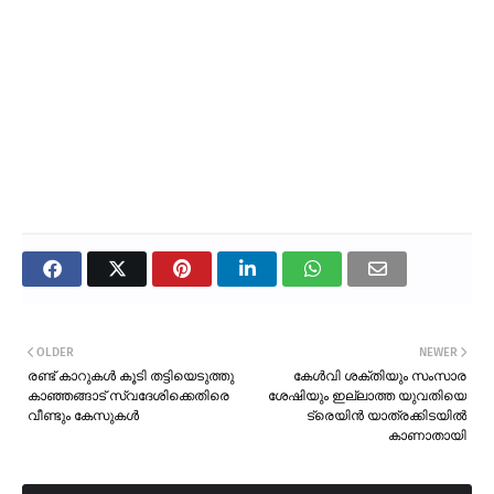
OLDER
NEWER
രണ്ട് കാറുകൾ കൂടി തട്ടിയെടുത്തു
കേൾവി ശക്തിയും സംസാര
കാഞ്ഞങ്ങാട് സ്വദേശിക്കെതിരെ
ശേഷിയും ഇല്ലാത്ത യുവതിയെ
വീണ്ടും കേസുകൾ
ട്രെയിൻ യാത്രക്കിടയിൽ
കാണാതായി