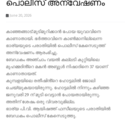
പൊലീസ് അന്വേഷണം
June 20, 2026
കാഞ്ഞങ്ങാട്:മുടിമുറിക്കാൻ പോയ യുവാവിനെ
കാണാതായി. ഭർത്താവിനെ കാൺമാനില്ലെന്ന
ഭാര്യയുടെ പരാതിയിൽ പൊലീസ് കേസെടുത്ത്
അന്വേഷണം ആരംഭിച്ചു.
ബേഡകം അഞ്ചാം വയൽ കല്ലടി കുറ്റിയിലെ
മുഹമ്മദിൻ്റെ മകൻ അബ്ദുൾ നിഷാദിനെ 37 യാണ്
കാണാതായത്.
കുമ്പളയിലെ രതീഷിൻ്റെ ഹോട്ടലിൽ ജോലി
ചെയ്യുകയായിരുന്നു. ഹോട്ടലിൽ നിന്നും കഴിഞ്ഞ
ജനുവരി 29 ന് മുടി വെട്ടാൻ പോയതായിരുന്നു.
അതിന് ശേഷം ഒരു വിവരവുമില്ല.
ഭാര്യ പി.വി. ആയിഷത്ത് ഫസീലയുടെ പരാതിയിൽ
ബേഡകം പൊലീസ് കേസെടുത്തു.