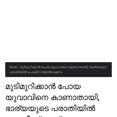
Home
മുടിമുറിക്കാൻ പോയ യുവാവിനെ കാണാതായി, ഭാര്യയുടെ
പരാതിയിൽ പൊലീസ് അന്വേഷണം
മുടിമുറിക്കാൻ പോയ
യുവാവിനെ കാണാതായി,
ഭാര്യയുടെ പരാതിയിൽ