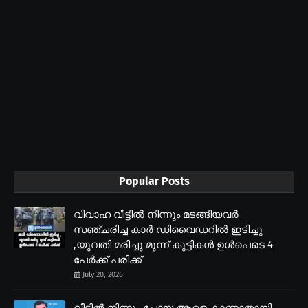
Popular Posts
വിവാഹ വീട്ടിൽ നിന്നും മടങ്ങിയവർ
സഞ്ചരിച്ച കാർ ഡിവൈഡറിൽ ഇടിച്ചു
,യുവതി മരിച്ചു മൂന്ന് കുട്ടികൾ ഉൾപെടെ 4
പേർക്ക് പരിക്ക്
July 20, 2026