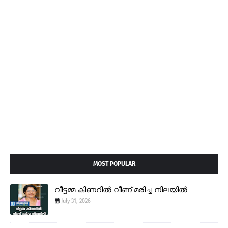
MOST POPULAR
വീട്ടമ്മ കിണറിൽ വീണ് മരിച്ച നിലയിൽ
July 31, 2026