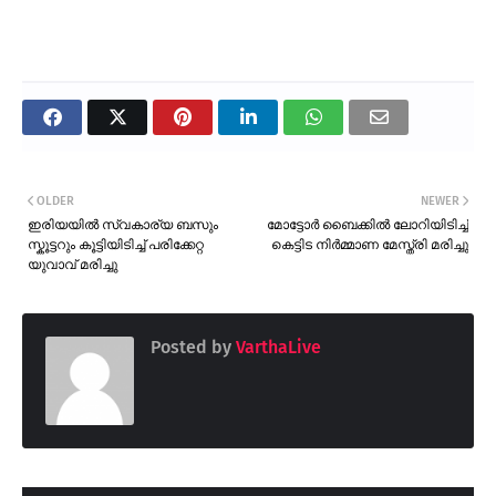
OLDER
NEWER
ഇരിയയിൽ സ്വകാര്യ ബസും
മോട്ടോർ ബൈക്കിൽ ലോറിയിടിച്ച്
സ്കൂട്ടറും കൂട്ടിയിടിച്ച് പരിക്കേറ്റ
കെട്ടിട നിർമ്മാണ മേസ്ത്രി മരിച്ചു
യുവാവ് മരിച്ചു
Posted by
VarthaLive