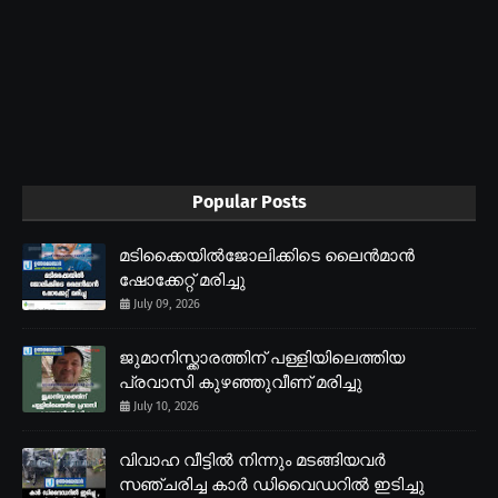
Popular Posts
മടിക്കൈയിൽജോലിക്കിടെ ലൈൻമാൻ
ഷോക്കേറ്റ് മരിച്ചു
July 09, 2026
ജുമാനിസ്ക്കാരത്തിന് പള്ളിയിലെത്തിയ
പ്രവാസി കുഴഞ്ഞുവീണ് മരിച്ചു
July 10, 2026
വിവാഹ വീട്ടിൽ നിന്നും മടങ്ങിയവർ
സഞ്ചരിച്ച കാർ ഡിവൈഡറിൽ ഇടിച്ചു