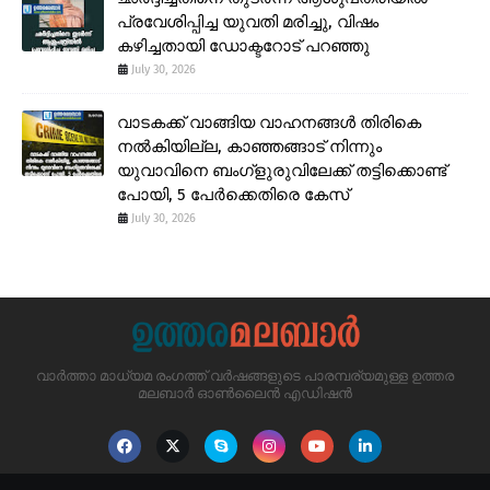
പ്രവേശിപ്പിച്ച യുവതി മരിച്ചു, വിഷം
കഴിച്ചതായി ഡോക്ടറോട് പറഞ്ഞു
July 30, 2026
വാടകക്ക് വാങ്ങിയ വാഹനങ്ങൾ തിരികെ
നൽകിയില്ല, കാഞ്ഞങ്ങാട് നിന്നും
യുവാവിനെ ബംഗ്ളുരുവിലേക്ക് തട്ടിക്കൊണ്ട്
പോയി, 5 പേർക്കെതിരെ കേസ്
July 30, 2026
വാർത്താ മാധ്യമ രംഗത്ത് വർഷങ്ങളുടെ പാരമ്പര്യമുള്ള ഉത്തര
മലബാർ ഓൺലൈൻ എഡിഷൻ