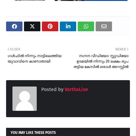
OLDER
NEWER
ഗൾഫിൽ നിന്നും നാട്ടിലെത്തിയ
നഗ്നന വീഡിയോ: സ്റ്റുഡിയോ
യുവാവിനെ കാണാതായി
ഉടമയിൽ നിന്നും 20 ലക്ഷം രൂപ
തട്ടിയ കേസിൽ ഒരാൾ അറസ്റ്റിൽ
Posted by
VarthaLive
YOU MAY LIKE THESE POSTS