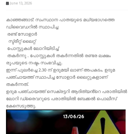
June 13, 2026
കാഞ്ഞങ്ങാട്: സംസ്ഥാന പാതയുടെ മധ്യഭാഗത്തെ
ഡിവൈഡറിൽ സ്ഥാപിച്ച
രണ്ട് സോളാർ
സ്ട്രീറ്റ് ലൈറ്റ്
പോസ്റ്റുകൾ ലോറിയിടിച്ച്
തകർന്നു . പോസ്റ്റുകൾ തകർന്നതിൽ രണ്ടര ലക്ഷം
രൂപയുടെ നഷ്ടം സംഭവിച്ചു.
ഇന്ന് പുലർച്ചെ 2.30 ന് ഉദുമയി ലാണ് അപകടം. ഉദുമ
പഞ്ചായത്ത് സ്ഥാപിച്ച സോളാർ ലൈറ്റുകളാണ്
തകർന്നത്.
ഉദുമ പഞ്ചായത്ത് സെക്രട്ടറി ആദിത്യൻ്റെ പരാതിയിൽ
ലോറി ഡ്രൈവറുടെ പരാതിയിൽ ബേക്കൽ പൊലീസ്
കേസെടുത്തു.