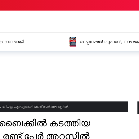
ക് മരുന്ന് വേട്ട,സ്വിഫ്റ്റ് കാറിൽ കടത്തിയ 139
കാഞ്ഞങ്
 മൂന്ന് പേർ അറസ്റ്റിൽ
മരിച്ചു
ി.എം.എയുമായി രണ്ട് പേർ അറസ്റ്റിൽ
 ബൈക്കിൽ കടത്തിയ
ണ്ട് പേർ അറസ്റ്റിൽ