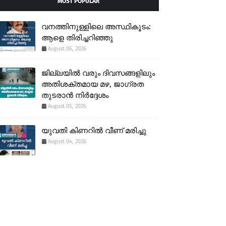
MOST POPULAR
വനത്തിനുള്ളിലെ അസ്ഥികൂടം:
ആളെ തിരിച്ചറിഞ്ഞു
August 06, 2026
ജില്ലയിൽ വരും ദിവസങ്ങളിലും
അതിശക്തമായ മഴ, ജാഗ്രത
തുടരാൻ നിർദ്ദേശം
August 05, 2026
യുവതി കിണറിൽ വീണ് മരിച്ചു
August 04, 2026