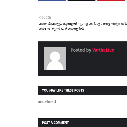
OLDER
കാസർകോട്ടും കുമ്പളയിലും എം.ഡി.എം. വേട്ട ഓട്ടോ 
അടക്കം മൂന്ന് പേർ അറസ്റ്റിൽ
Posted by
VarthaLive
YOU MAY LIKE THESE POSTS
undefined
POST A COMMENT