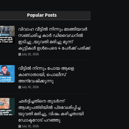
Popular Posts
വിവാഹ വീട്ടിൽ നിന്നും മടങ്ങിയവർ
സഞ്ചരിച്ച കാർ ഡിവൈഡറിൽ
ഇടിച്ചു ,യുവതി മരിച്ചു മൂന്ന്
കുട്ടികൾ ഉൾപെടെ 4 പേർക്ക് പരിക്ക്
July 20, 2026
വീട്ടിൽ നിന്നും പോയ ആളെ
കാണാതായി, പൊലീസ്
അന്വേഷിക്കുന്നു
July 30, 2026
ഛർദ്ദിച്ചതിനെ തുടർന്ന്
ആശുപത്രിയിൽ പ്രവേശിപ്പിച്ച
യുവതി മരിച്ചു, വിഷം കഴിച്ചതായി
ഡോക്ടറോട് പറഞ്ഞു
July 30, 2026