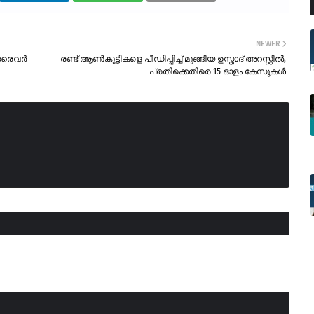
NEWER
ഡ്രൈവർ
രണ്ട് ആൺകുട്ടികളെ പീഡിപ്പിച്ച് മുങ്ങിയ ഉസ്താദ് അറസ്റ്റിൽ,
പ്രതിക്കെതിരെ 15 ഓളം കേസുകൾ