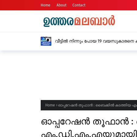
Home
About
Contact
ഓപ്പറേഷൻ തൂഫാൻ, വൻ മയക്
ഗ്രാം എം.ഡി.എം.എയുമായി
Home
ഓപ്പറേഷൻ തൂഫാൻ : ബൈക്കിൽ കടത്തിയ എം.ഡ
ഓപ്പറേഷൻ തൂഫാൻ :
എം.ഡി.എം.എയുമായി ര