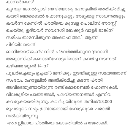
കാസർകോട്:
കുമ്പള: മംഗൽപ്പാടി ബന്ദിയോട്ടെ ഹോട്ടലിൽ അതിക്രമിച്ചു
കയറി മൊബൈൽ ഫോണുകളും അടുക്കള സാധനങ്ങളും
കവർന്ന കേസിൽ പ്രതിയെ കുമ്പള പൊലീസ് അറസ്റ്റ്
ചെയ്തു. ഉദ്യവർ സ്വദേശി ബേക്കൂർ വാട്ടർ ടാങ്കിന്
സമീപം താമസിക്കുന്ന അഷറഫ് അലി ആണ്
പിടിയിലായത്.
ബന്ദിയോട് ജംഗ്ഷനിൽ പ്രവർത്തിക്കുന്ന 'ഇറാനി
അബ്ബാസിക്ക് കബാബ് ഹോട്ടലിലാണ്' കവർച്ച നടന്നത്.
കഴിഞ്ഞ ജൂൺ 14-ന്
പുലർച്ചെക്കും ഉച്ചക്ക് 3 മണിക്കും ഇടയിലുള്ള സമയത്താണ്
സംഭവം. ഹോട്ടലിൽ അതിക്രമിച്ചു കടന്ന പ്രതി
അവിടെയുണ്ടായിരുന്ന രണ്ട് മൊബൈൽ ഫോണുകൾ,
വിലകൂടിയ പാത്രങ്ങൾ, പലവ്യഞ്ജനങ്ങൾ എന്നിവ
കവരുകയായിരുന്നു. കവർച്ചയിലൂടെ തനിക്ക് 53,000
രൂപയുടെ നഷ്ടം ഉണ്ടായതായി ഹോട്ടലുടമ പരാതി
നൽകിയിരുന്നു.
അറസ്റ്റിലായ പ്രതിയെ കോടതിയിൽ ഹാജരാക്കി.