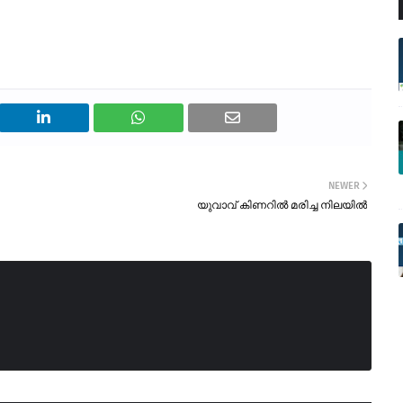
NEWER
യുവാവ് കിണറിൽ മരിച്ച നിലയിൽ