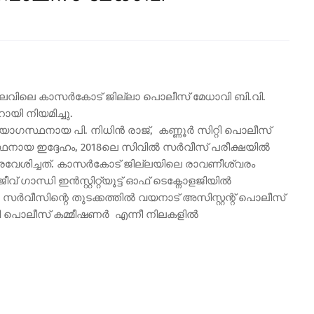
 നിലവിലെ കാസർകോട് ജില്ലാ പൊലീസ് മേധാവി ബി.വി.
ി നിയമിച്ചു.
സ്ഥനായ പി. നിധിൻ രാജ്, കണ്ണൂർ സിറ്റി പൊലീസ്
ഗസ്ഥനായ ഇദ്ദേഹം, 2018ലെ സിവിൽ സർവീസ് പരീക്ഷയിൽ
് പ്രവേശിച്ചത്. കാസർകോട് ജില്ലയിലെ രാവണീശ്വരം
 ഗാന്ധി ഇൻസ്റ്റിറ്റ്യൂട്ട് ഓഫ് ടെക്നോളജിയിൽ
. സർവീസിന്റെ തുടക്കത്തിൽ വയനാട് അസിസ്റ്റന്റ് പൊലീസ്
ൂട്ടി പൊലീസ് കമ്മീഷണർ എന്നീ നിലകളിൽ