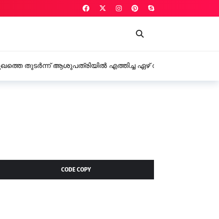
പത്രിയിൽ എത്തിച്ച ഏഴ് വയസുകാരി മരിച്ചു
CODE COPY