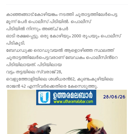
കാഞ്ഞങ്ങാട്:കോഴിയങ്കം നടത്തി ചൂതാട്ടത്തിലേർപെട്ട
മൂന്ന് പേർ പൊലീസ് പിടിയിൽ. പൊലീസ്
പിടിയിൽ നിന്നും അഞ്ച് പേർ
ഓടി രക്ഷപ്പെട്ടു. ഒരു കോഴിയും 2000 രൂപയും പൊലീസ്
പിടികൂടി.
ബേഡഡുക്ക ദൊഡുവയൽ ആളൊഴിഞ്ഞ സ്ഥലത്ത്
ചൂതാട്ടത്തിലേർപെട്ടവരാണ് ബേഡകം പൊലീസിൻ്റെ
പിടിയിലായത്. പിടിയിലായ
വട്ടം തട്ടയിലെ സ്വരാജ് 28,
വെളുത്തോളിയിലെ ശശിധരൻ62, കുണ്ടംകുഴിയിലെ
രാജൻ 42 എന്നിവർക്കെതിരെ കേസെടുത്തു.