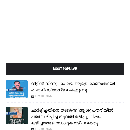
MOST POPULAR
വീട്ടിൽ നിന്നും പോയ ആളെ കാണാതായി,
പൊലീസ് അന്വേഷിക്കുന്നു
July 30, 2026
ഛർദ്ദിച്ചതിനെ തുടർന്ന് ആശുപത്രിയിൽ
പ്രവേശിപ്പിച്ച യുവതി മരിച്ചു, വിഷം
കഴിച്ചതായി ഡോക്ടറോട് പറഞ്ഞു
July 30, 2026