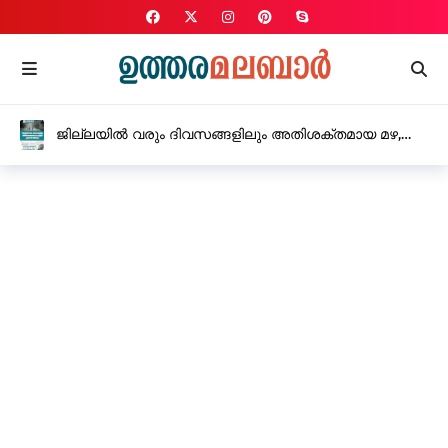
ജില്ലയിൽ വരും ദിവസങ്ങളിലും അതിശക്തമായ മഴ,
ജാഗ്രത തുടരാൻ നിർദ്ദേശം