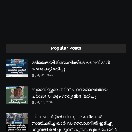
Popular Posts
മടിക്കൈയിൽജോലിക്കിടെ ലൈൻമാൻ
ഷോക്കേറ്റ് മരിച്ചു
July 09, 2026
ജുമാനിസ്ക്കാരത്തിന് പള്ളിയിലെത്തിയ
പ്രവാസി കുഴഞ്ഞുവീണ് മരിച്ചു
July 10, 2026
വിവാഹ വീട്ടിൽ നിന്നും മടങ്ങിയവർ
സഞ്ചരിച്ച കാർ ഡിവൈഡറിൽ ഇടിച്ചു
,യുവതി മരിച്ചു മൂന്ന് കുട്ടികൾ ഉൾപെടെ 4