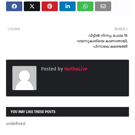
OLDER
NEWER
വീട്ടിൽ നിന്നും പോയ 18
വയസുകാരിയെ കാണാതായി,
പിന്നാലെ കണ്ടെത്തി
Posted by
VarthaLive
YOU MAY LIKE THESE POSTS
undefined