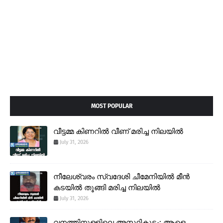
MOST POPULAR
വീട്ടമ്മ കിണറിൽ വീണ് മരിച്ച നിലയിൽ
July 31, 2026
നീലേശ്വരം സ്വദേശി ചീമേനിയിൽ മീൻ
കടയിൽ തൂങ്ങി മരിച്ച നിലയിൽ
July 31, 2026
വനത്തിനുള്ളിലെ അസ്ഥികൂടം: ആളെ