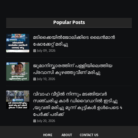
Popular Posts
മടിക്കൈയിൽജോലിക്കിടെ ലൈൻമാൻ
ഷോക്കേറ്റ് മരിച്ചു
July 09, 2026
ജുമാനിസ്ക്കാരത്തിന് പള്ളിയിലെത്തിയ
പ്രവാസി കുഴഞ്ഞുവീണ് മരിച്ചു
July 10, 2026
വിവാഹ വീട്ടിൽ നിന്നും മടങ്ങിയവർ
സഞ്ചരിച്ച കാർ ഡിവൈഡറിൽ ഇടിച്ചു
,യുവതി മരിച്ചു മൂന്ന് കുട്ടികൾ ഉൾപെടെ 4
പേർക്ക് പരിക്ക്
July 20, 2026
HOME
ABOUT
CONTACT US