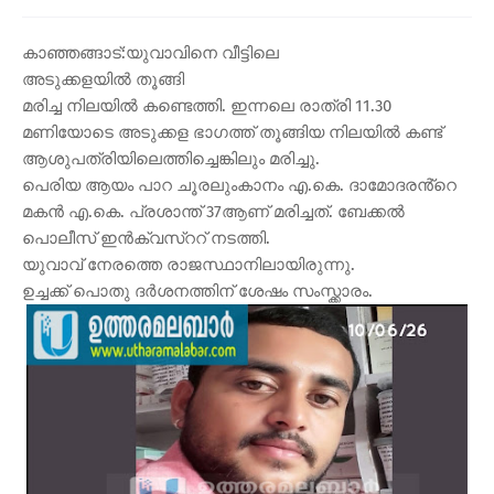
കാഞ്ഞങ്ങാട്:യുവാവിനെ വീട്ടിലെ
അടുക്കളയിൽ തൂങ്ങി
മരിച്ച നിലയിൽ കണ്ടെത്തി. ഇന്നലെ രാത്രി 11.30
മണിയോടെ അടുക്കള ഭാഗത്ത് തൂങ്ങിയ നിലയിൽ കണ്ട്
ആശുപത്രിയിലെത്തിച്ചെങ്കിലും മരിച്ചു.
പെരിയ ആയം പാറ ചൂരലുംകാനം എ.കെ. ദാമോദരൻ്റെ
മകൻ എ.കെ. പ്രശാന്ത് 37ആണ് മരിച്ചത്. ബേക്കൽ
പൊലീസ് ഇൻക്വസ്ററ് നടത്തി.
യുവാവ് നേരത്തെ രാജസ്ഥാനിലായിരുന്നു.
ഉച്ചക്ക് പൊതു ദർശനത്തിന് ശേഷം സംസ്ക്കാരം.