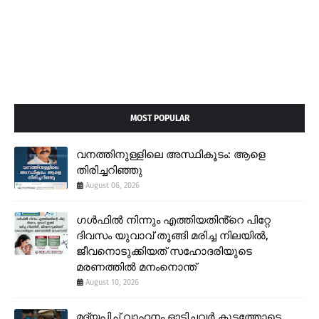
MOST POPULAR
വനത്തിനുള്ളിലെ അസ്ഥികൂടം: ആളെ
തിരിച്ചറിഞ്ഞു
August 06, 2026
ഗൾഫിൽ നിന്നും എത്തിയതിൻ്റെ പിറ്റേ
ദിവസം യുവാവ് തൂങ്ങി മരിച്ച നിലയിൽ,
ജീവനൊടുക്കിയത് സഹോദരിയുടെ
മരണത്തിൽ മനംനൊന്ത്
August 10, 2026
മദ്യപിച്ച് വാഹനം ഓടിച്ചവർ കൂട്ടത്തോടെ