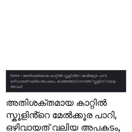
Home
അതിശക്തമായ കാറ്റിൽ സ്കൂളിൻ്റെ മേൽക്കൂര പാറി,
ഒഴിവായത് വലിയ അപകടം, കാഞ്ഞങ്ങാട് സൗത്ത് സ്കൂളിന് നാളെ
അവധി
അതിശക്തമായ കാറ്റിൽ
സ്കൂളിൻ്റെ മേൽക്കൂര പാറി,
ഒഴിവായത് വലിയ അപകടം,