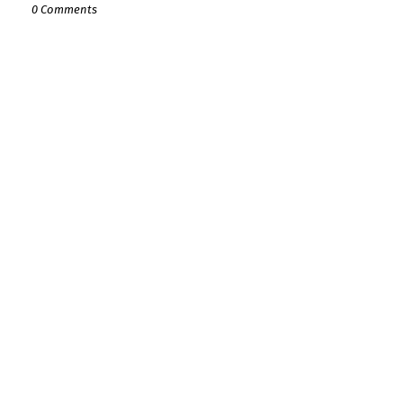
0 Comments