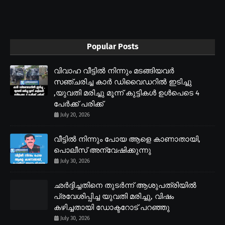
Popular Posts
വിവാഹ വീട്ടിൽ നിന്നും മടങ്ങിയവർ
സഞ്ചരിച്ച കാർ ഡിവൈഡറിൽ ഇടിച്ചു
,യുവതി മരിച്ചു മൂന്ന് കുട്ടികൾ ഉൾപെടെ 4
പേർക്ക് പരിക്ക്
July 20, 2026
വീട്ടിൽ നിന്നും പോയ ആളെ കാണാതായി,
പൊലീസ് അന്വേഷിക്കുന്നു
July 30, 2026
ഛർദ്ദിച്ചതിനെ തുടർന്ന് ആശുപത്രിയിൽ
പ്രവേശിപ്പിച്ച യുവതി മരിച്ചു, വിഷം
കഴിച്ചതായി ഡോക്ടറോട് പറഞ്ഞു
July 30, 2026