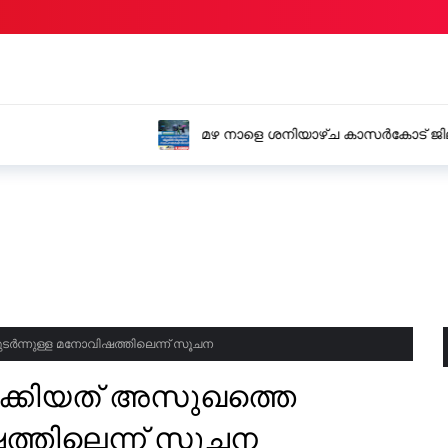
്ലയിൽ വിദ്യാഭ്യാസ
പള്ളിക്കര പഞ്ചായത്ത് 
ടർന്നുള്ള മനോവിഷത്തിലെന്ന് സൂചന
ക്കിയത് അസുഖത്തെ
ത്തിലെന്ന് സൂചന