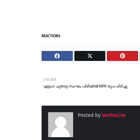
REACTIONS
OLDER
എട്ടംഗ ചൂതാട്ട സംഘം പിടിയിൽ 6970 രൂപ പിടിച്ചു
Posted by
VarthaLive