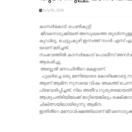
July 05, 2026
കാസർകോട്: പെൺകുട്ടി
ജീവനൊടുക്കിയത് അസുഖത്തെ തുടർന്നുള്
കൂഡ്‌ലു, ചെട്ടുംകുഴി ഇസത്ത് നഗർ എസ്
യാണ് മരിച്ചത്.
സംഭവത്തിൽ കാസർകോട് പൊലീസ് അസ്വാ
ആരംഭിച്ചു.
അബ്ദുൽ മനാഫിൻ്റെ മകളാണ്.
പുലർച്ചെ ഒരു മണിയോടെ കോഴിക്കോട്ടെ സ
ആണ് ആമിന നുസയെ വിഷം അകത്ത് ചെന്
പ്രവേശിപ്പിച്ചത്. നില അതീവ ഗുരുതരമായതി
ആശുപത്രിയിലേക്ക് മാറ്റിയെങ്കിലും രക്ഷിക
ചികിത്സയിലായിരുന്നു ആമിന.
ഇതിൻ്റെ മനോവിഷമത്തിലാണ് ജീവനൊടുക്കി