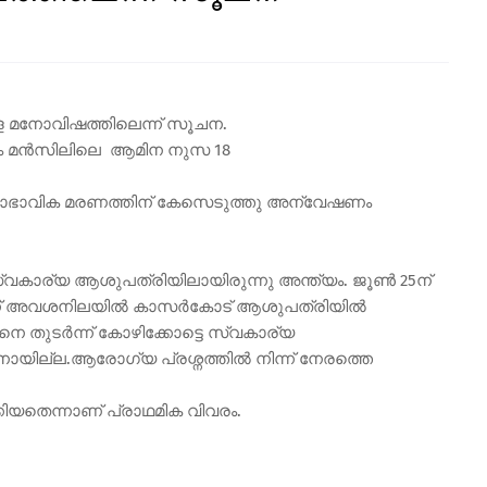
ള മനോവിഷത്തിലെന്ന് സൂചന.
 എം മൻസിലിലെ ആമിന നുസ 18
ഭാവിക മരണത്തിന് കേസെടുത്തു അന്വേഷണം
്വകാര്യ ആശുപത്രിയിലായിരുന്നു അന്ത്യം. ജൂൺ 25ന്
ന് അവശനിലയിൽ കാസർകോട് ആശുപത്രിയിൽ
നെ തുടർന്ന് കോഴിക്കോട്ടെ സ്വകാര്യ
്കാനായില്ല.ആരോഗ്യ പ്രശ്നത്തിൽ നിന്ന് നേരത്തെ
യതെന്നാണ് പ്രാഥമിക വിവരം.