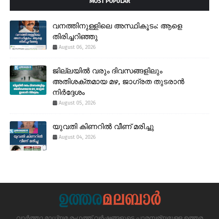
MOST POPULAR
വനത്തിനുള്ളിലെ അസ്ഥികൂടം: ആളെ
തിരിച്ചറിഞ്ഞു
August 06, 2026
ജില്ലയിൽ വരും ദിവസങ്ങളിലും
അതിശക്തമായ മഴ, ജാഗ്രത തുടരാൻ
നിർദ്ദേശം
August 05, 2026
യുവതി കിണറിൽ വീണ് മരിച്ചു
August 04, 2026
വാർത്താ മാധ്യമ രംഗത്ത് വർഷങ്ങളുടെ പാരമ്പര്യമുള്ള ഉത്തര