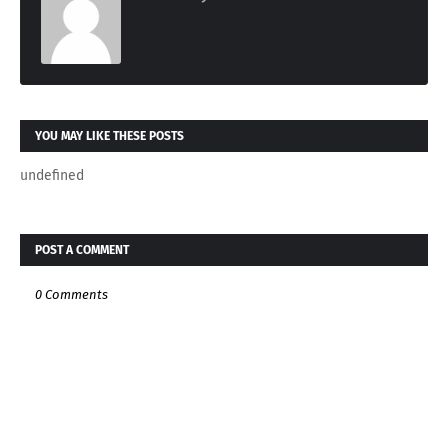
YOU MAY LIKE THESE POSTS
undefined
POST A COMMENT
0 Comments