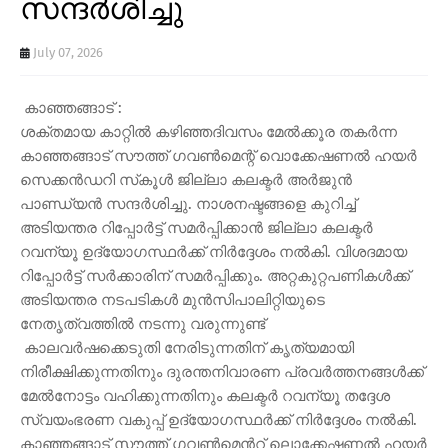
സന്ദർശിച്ചു
July 07, 2026
കാഞ്ഞങ്ങാട് :
ശക്തമായ കാറ്റില്‍ കഴിഞ്ഞദിവസം മേല്‍ക്കൂര തകര്‍ന്ന
കാഞ്ഞങ്ങാട് സൗത്ത് ഗവണ്‍മെന്റ് വൊക്കേഷണല്‍ ഹയര്‍
സെക്കന്‍ഡറി സ്‌കൂള്‍ ജില്ലാ കലക്ടര്‍ അര്‍ജുന്‍
പാണ്ഡ്യന്‍ സന്ദര്‍ശിച്ചു. നാശനഷ്ടങ്ങളെ കുറിച്ച്
അടിയന്തര റിപ്പോർട്ട് സമർപ്പിക്കാൻ ജില്ലാ കലക്ടർ
റവന്യൂ ഉദ്യോഗസ്ഥർക്ക് നിർദ്ദേശം നൽകി. വിശദമായ
റിപ്പോർട്ട് സർക്കാരിന് സമർപ്പിക്കും. അറ്റകുറ്റപണികൾക്ക്
അടിയന്തര നടപടികൾ മുൻസിപാലിറ്റിയുടെ
നേതൃത്വത്തിൽ നടന്നു വരുന്നുണ്ട്
കാലവർഷക്കെടുതി നേരിടുന്നതിന് കൃത്യമായി
നിരീക്ഷിക്കുന്നതിനും ദുരന്തനിവാരണ പ്രവർത്തനങ്ങൾക്ക്
മേൽനോട്ടം വഹിക്കുന്നതിനും കലക്ടർ റവന്യൂ തദ്ദേശ
സ്വയംഭരണ വകുപ്പ് ഉദ്യോഗസ്ഥർക്ക് നിർദ്ദേശം നൽകി.
കാഞ്ഞങ്ങാട് സൗത്ത് ഗവൺമെൻറ് ലൊക്കേഷണൽ ഹയർ