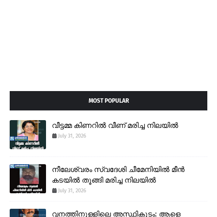
MOST POPULAR
വീട്ടമ്മ കിണറിൽ വീണ് മരിച്ച നിലയിൽ
July 31, 2026
നീലേശ്വരം സ്വദേശി ചീമേനിയിൽ മീൻ
കടയിൽ തൂങ്ങി മരിച്ച നിലയിൽ
July 31, 2026
വനത്തിനുള്ളിലെ അസ്ഥികൂടം: ആളെ