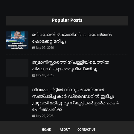
Popular Posts
മടിക്കൈയിൽജോലിക്കിടെ ലൈൻമാൻ
ഷോക്കേറ്റ് മരിച്ചു
July 09, 2026
ജുമാനിസ്ക്കാരത്തിന് പള്ളിയിലെത്തിയ
പ്രവാസി കുഴഞ്ഞുവീണ് മരിച്ചു
July 10, 2026
വിവാഹ വീട്ടിൽ നിന്നും മടങ്ങിയവർ
സഞ്ചരിച്ച കാർ ഡിവൈഡറിൽ ഇടിച്ചു
,യുവതി മരിച്ചു മൂന്ന് കുട്ടികൾ ഉൾപെടെ 4
പേർക്ക് പരിക്ക്
July 20, 2026
HOME
ABOUT
CONTACT US