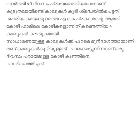
വളർത്തി 40 ദിവസം പ്രായമെത്തിയപോഴാണ്
കൂടുതലായിരണ്ട് കാലുകൾ കൂടി ശ്രദ്ധയിൽപെട്ടത്.
പെരിയ കായക്കുളത്തെ എ.കെ.പ്രകാശന്റെ ആരതി
കോഴി ഫാമിലെ കോഴികളൊന്നിന് കണ്ടെത്തിയ 4
കാലുകൾ കൗതുകമായി.
സാധാരണയുള്ള കാലുകൾക്ക് പുറമെ മുൻഭാഗത്തായാണ്
രണ്ട് കാലുകൾകൂടിയുള്ളത്. പാലക്കാട്ടുനിന്നാണ് ഒരു
ദിവസം പ്രായമുള്ള കോഴി കുഞ്ഞിനെ
ഫാമിലെത്തിച്ചത്.