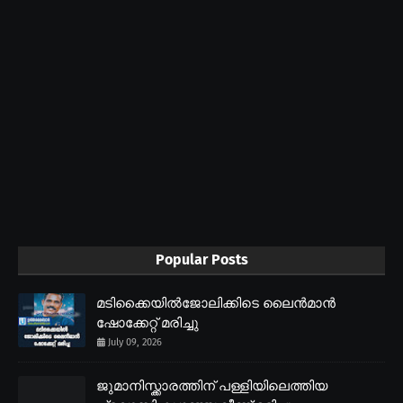
Popular Posts
മടിക്കൈയിൽജോലിക്കിടെ ലൈൻമാൻ
ഷോക്കേറ്റ് മരിച്ചു
July 09, 2026
ജുമാനിസ്ക്കാരത്തിന് പള്ളിയിലെത്തിയ