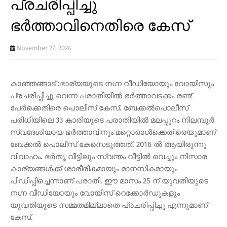
പ്രചരിപ്പിച്ചു
ഭർത്താവിനെതിരെ കേസ്
November 27, 2024
കാഞ്ഞങ്ങാട് :ഭാര്യയുടെ നഗ്ന വീഡിയോയും വോയിസും
പ്രചരിപ്പിച്ചു വെന്ന പരാതിയിൽ ഭർത്താവടക്കം രണ്ട്
പേർക്കെതിരെ പൊലീസ് കേസ്. ബേക്കൽപൊലീസ്
പരിധിയിലെ 33 കാരിയുടെ പരാതിയിൽ മലപ്പുറം നിലമ്പൂർ
സ്വദേശിയായ ഭർത്താവിനും മറ്റൊരാൾക്കെതിരെയുമാണ്
ബേക്കൽ പൊലീസ് കേസെടുത്തത്. 2016 ൽ ആയിരുന്നു
വിവാഹം. ഭർതൃ വീട്ടിലും സ്വന്തം വീട്ടിൽ വെച്ചും നിസാര
കാര്യങ്ങൾക്ക് ശാരീരികമായും മാനസികമായും
പീഡിപ്പിച്ചെന്നാണ് പരാതി. ഈ മാസം 25 ന് യുവതിയുടെ
നഗ്ന വീഡിയോയും വോയിസ് റെക്കോർഡുകളും
യുവതിയുടെ സമ്മതമില്ലാതെ പ്രചരിപ്പിച്ചു എന്നുമാണ്
കേസ്.