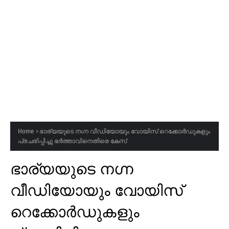
Home
ഭാര്യയുടെ നഗ്ന വീഡിയോയും വോയിസ് റെക്കോർഡുകളും
പ്രചരിപ്പിച്ചു ഭർത്താവിനെതിരെ കേസ്
ഭാര്യയുടെ നഗ്ന
വീഡിയോയും വോയിസ്
റെക്കോർഡുകളും