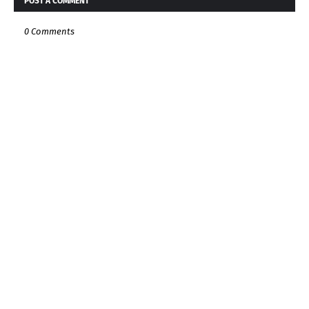
POST A COMMENT
0 Comments