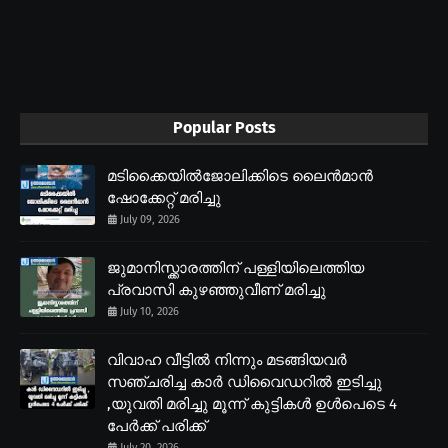
Popular Posts
മടിക്കൈയിൽജോലിക്കിടെ ലൈൻമാൻ
ഷോക്കേറ്റ് മരിച്ചു
July 09, 2026
ജുമാനിസ്ക്കാരത്തിന് പള്ളിയിലെത്തിയ
പ്രവാസി കുഴഞ്ഞുവീണ് മരിച്ചു
July 10, 2026
വിവാഹ വീട്ടിൽ നിന്നും മടങ്ങിയവർ
സഞ്ചരിച്ച കാർ ഡിവൈഡറിൽ ഇടിച്ചു
,യുവതി മരിച്ചു മൂന്ന് കുട്ടികൾ ഉൾപെടെ 4
പേർക്ക് പരിക്ക്
July 20, 2026