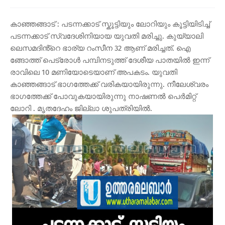
കാഞ്ഞങ്ങാട് : പടന്നക്കാട് സ്കൂട്ടിയും ലോറിയും കൂട്ടിയിടിച്ച്
പടന്നക്കാട് സ്വദേശിനിയായ യുവതി മരിച്ചു. കുയ്യാലി
ലെസമദിൻ്റെ ഭാര്യ റംസീന 32 ആണ് മരിച്ചത്. ഐ
ങ്ങോത്ത് പെട്രോൾ പമ്പിനടുത്ത് ദേശീയ പാതയിൽ ഇന്ന്
രാവിലെ 10 മണിയോടെയാണ് അപകടം. യുവതി
കാഞ്ഞങ്ങാട് ഭാഗത്തേക്ക് വരികയായിരുന്നു. നീലേശ്വരം
ഭാഗത്തേക്ക് പോവുകയായിരുന്നു നാഷണൽ പെർമിറ്റ്
ലോറി . മൃതദേഹം ജില്ലാ ശുപത്രിയിൽ.