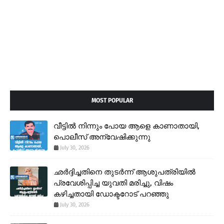
MOST POPULAR
വീട്ടിൽ നിന്നും പോയ ആളെ കാണാതായി,
പൊലീസ് അന്വേഷിക്കുന്നു
July 30, 2026
ഛർദ്ദിച്ചതിനെ തുടർന്ന് ആശുപത്രിയിൽ
പ്രവേശിപ്പിച്ച യുവതി മരിച്ചു, വിഷം
കഴിച്ചതായി ഡോക്ടറോട് പറഞ്ഞു
July 30, 2026