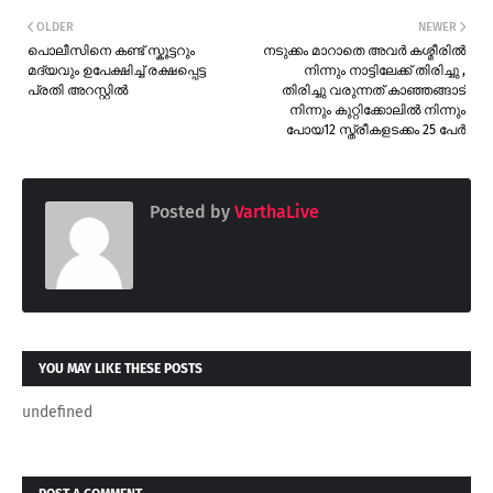
OLDER
NEWER
പൊലീസിനെ കണ്ട് സ്കൂട്ടറും
നടുക്കം മാറാതെ അവർ കശ്മീരിൽ
മദ്യവും ഉപേക്ഷിച്ച് രക്ഷപ്പെട്ട
നിന്നും നാട്ടിലേക്ക് തിരിച്ചു ,
പ്രതി അറസ്റ്റിൽ
തിരിച്ചു വരുന്നത് കാഞ്ഞങ്ങാട്
നിന്നും കുറ്റിക്കോലിൽ നിന്നും
പോയ12 സ്ത്രീകളടക്കം 25 പേർ
Posted by
VarthaLive
YOU MAY LIKE THESE POSTS
undefined