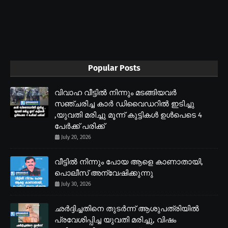
Popular Posts
വിവാഹ വീട്ടിൽ നിന്നും മടങ്ങിയവർ
സഞ്ചരിച്ച കാർ ഡിവൈഡറിൽ ഇടിച്ചു
,യുവതി മരിച്ചു മൂന്ന് കുട്ടികൾ ഉൾപെടെ 4
പേർക്ക് പരിക്ക്
July 20, 2026
വീട്ടിൽ നിന്നും പോയ ആളെ കാണാതായി,
പൊലീസ് അന്വേഷിക്കുന്നു
July 30, 2026
ഛർദ്ദിച്ചതിനെ തുടർന്ന് ആശുപത്രിയിൽ
പ്രവേശിപ്പിച്ച യുവതി മരിച്ചു, വിഷം