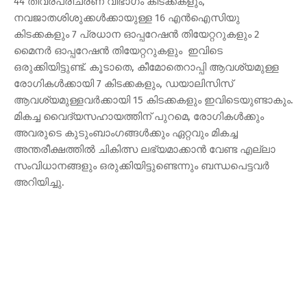
44 തീവ്രപരിചരണ വിഭാഗം കിടക്കകളും,
നവജാതശിശുക്കൾക്കായുള്ള 16 എൻഐസിയു
കിടക്കകളും 7 പ്രധാന ഓപ്പറേഷൻ തിയേറ്ററുകളും 2
മൈനർ ഓപ്പറേഷൻ തിയേറ്ററുകളും ഇവിടെ
ഒരുക്കിയിട്ടുണ്ട്. കൂടാതെ, കീമോതെറാപ്പി ആവശ്യമുള്ള
രോഗികൾക്കായി 7 കിടക്കകളും, ഡയാലിസിസ്
ആവശ്യമുള്ളവർക്കായി 15 കിടക്കകളും ഇവിടെയുണ്ടാകും.
മികച്ച വൈദ്യസഹായത്തിന് പുറമെ, രോഗികൾക്കും
അവരുടെ കുടുംബാംഗങ്ങൾക്കും ഏറ്റവും മികച്ച
അന്തരീക്ഷത്തിൽ ചികിത്സ ലഭ്യമാക്കാൻ വേണ്ട എല്ലാ
സംവിധാനങ്ങളും ഒരുക്കിയിട്ടുണ്ടെന്നും ബന്ധപെട്ടവർ
അറിയിച്ചു.