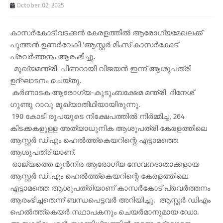
October 02, 2025
കാസർകോട്:വടക്കൻ കേരളത്തിൽ ആരോഗ്യമേഖലക്ക്
പുത്തൻ ഉണർവേകി 'ആസ്റ്റർ മിംസ് കാസർകോട്
പ്രവർത്തനം ആരംഭിച്ചു.
മുഖ്യമന്ത്രി പിണറായി വിജയൻ ഇന്ന് ആശുപത്രി
ഉദ്ഘാടനം ചെയ്തു.
കർണാടക ആരോഗ്യ-കുടുംബക്ഷേമ മന്ത്രി ദിനേശ്
ഗുണ്ടു റാവു മുഖ്യാതിഥിയായിരുന്നു.
190 കോടി രൂപയുടെ നിക്ഷേപത്തിൽ നിർമ്മിച്ച, 264
കിടക്കകളുള്ള അത്യാധുനിക ആശുപത്രി കേരളത്തിലെ
ആസ്റ്റർ ഡിഎം ഹെൽത്ത്‌കെയറിന്റെ എട്ടാമത്തെ
ആശുപത്രിയാണ്.
രാജ്യത്തെ മുൻനിര ആരോഗ്യ സേവനദാതാക്കളായ
ആസ്റ്റർ ഡി.എം ഹെൽത്ത്‌കെയറിന്റെ കേരളത്തിലെ
എട്ടാമത്തെ ആശുപത്രിയാണ് കാസർകോട് പ്രവർത്തനം
ആരംഭിച്ചതെന്ന് ബന്ധപെട്ടവർ അറിയിച്ചു. ആസ്റ്റർ ഡിഎം
ഹെൽത്ത്‌കെയർ സ്ഥാപകനും ചെയർമാനുമായ ഡോ.