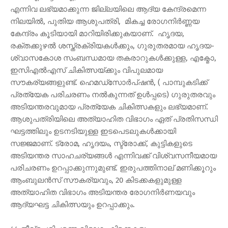
എന്നിവ ലഭ്യമാക്കുന്ന ജില്ലയിലെ ആദ്യ കേന്ദ്രമെന്ന
നിലയിൽ, പുതിയ ആശുപത്രി, മികച്ച രോഗനിർണ്ണയ
കേന്ദ്രം കൂടിയായി മാറിയിരിക്കുകയാണ്. ഹൃദയ,
രക്തക്കുഴൽ ശസ്ത്രക്രിയകൾക്കും, ഗുരുതരമായ ഹൃദയ-
ശ്വാസകോശ സംബന്ധമായ തകരാറുകൾക്കുള്ള, എക്മോ,
ഇസിഎൽഎസ് ചികിത്സയ്ക്കും വിപുലമായ
സൗകര്യങ്ങളുണ്ട്. ഹെമഡ്‌സോർപ്ഷൻ, ( പാമ്പുകടിക്ക്
പ്രത്യേക പരിചരണം നൽകുന്നത് ഉൾപ്പടെ) ഗുരുതരവും
അടിയന്തരവുമായ പ്രത്യേക ചികിത്സകളും ലഭ്യമാണ്.
ആശുപത്രിയിലെ അത്യാഹിത വിഭാഗം ഏത് പ്രതിസന്ധി
ഘട്ടത്തിലും ഉടനടിയുള്ള ഇടപെടലുകൾക്കായി
സജ്ജമാണ്. ട്രോമ, ഹൃദയം, സ്ട്രോക്ക്, കുട്ടികളുടെ
അടിയന്തര സാഹചര്യങ്ങൾ എന്നിവക്ക് വിശ്വസനീയമായ
പരിചരണം ഉറപ്പാക്കുന്നുമുണ്ട്. ഇരുപത്തിനാല് മണിക്കൂറും
ആംബുലൻസ് സൗകര്യവും, 20 കിടക്കകളുമുള്ള
അത്യാഹിത വിഭാഗം അടിയന്തര രോഗനിർണയവും
ആദ്യഘട്ട ചികിത്സയും ഉറപ്പാക്കും.