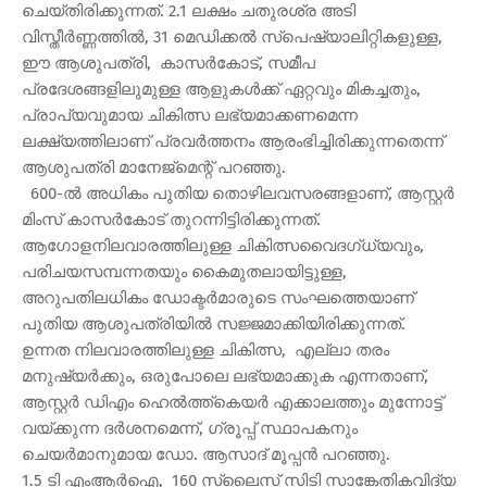
ചെയ്തിരിക്കുന്നത്. 2.1 ലക്ഷം ചതുരശ്ര അടി
വിസ്തീർണ്ണത്തിൽ, 31 മെഡിക്കൽ സ്പെഷ്യാലിറ്റികളുള്ള,
ഈ ആശുപത്രി, കാസർകോട്, സമീപ
പ്രദേശങ്ങളിലുമുള്ള ആളുകൾക്ക് ഏറ്റവും മികച്ചതും,
പ്രാപ്യവുമായ ചികിത്സ ലഭ്യമാക്കണമെന്ന
ലക്ഷ്യത്തിലാണ് പ്രവർത്തനം ആരംഭിച്ചിരിക്കുന്നതെന്ന്
ആശുപത്രി മാനേജ്മെന്റ് പറഞ്ഞു.
600-ൽ അധികം പുതിയ തൊഴിലവസരങ്ങളാണ്, ആസ്റ്റർ
മിംസ് കാസർകോട് തുറന്നിട്ടിരിക്കുന്നത്.
ആഗോളനിലവാരത്തിലുള്ള ചികിത്സവൈദഗ്ധ്യവും,
പരിചയസമ്പന്നതയും കൈമുതലായിട്ടുള്ള,
അറുപതിലധികം ഡോക്ടർമാരുടെ സംഘത്തെയാണ്
പുതിയ ആശുപത്രിയിൽ സജ്ജമാക്കിയിരിക്കുന്നത്.
ഉന്നത നിലവാരത്തിലുള്ള ചികിത്സ, എല്ലാ തരം
മനുഷ്യർക്കും, ഒരുപോലെ ലഭ്യമാക്കുക എന്നതാണ്,
ആസ്റ്റർ ഡിഎം ഹെൽത്ത്‌കെയർ എക്കാലത്തും മുന്നോട്ട്
വയ്ക്കുന്ന ദർശനമെന്ന്, ഗ്രൂപ്പ് സ്ഥാപകനും
ചെയർമാനുമായ ഡോ. ആസാദ് മൂപ്പൻ പറഞ്ഞു.
1.5 ടി എംആർഐ, 160 സ്ലൈസ് സിടി സാങ്കേതികവിദ്യ