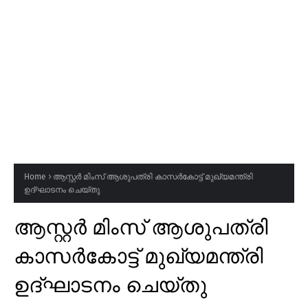
Home
ആസ്റ്റർ മിംസ് ആശുപത്രി കാസർകോട്ട് മുഖ്യമന്ത്രി
ഉദ്ഘാടനം ചെയ്തു
ആസ്റ്റർ മിംസ് ആശുപത്രി
കാസർകോട്ട് മുഖ്യമന്ത്രി
ഉദ്ഘാടനം ചെയ്തു