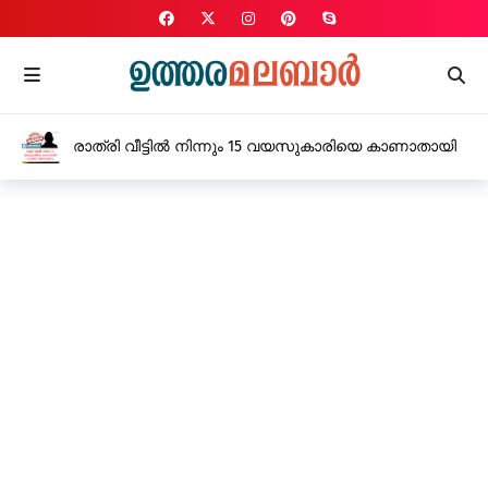
രാത്രി വീട്ടിൽ നിന്നും 15 വയസുകാരിയെ കാണാതായി