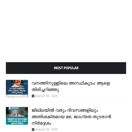
MOST POPULAR
വനത്തിനുള്ളിലെ അസ്ഥികൂടം: ആളെ
തിരിച്ചറിഞ്ഞു
August 06, 2026
ജില്ലയിൽ വരും ദിവസങ്ങളിലും
അതിശക്തമായ മഴ, ജാഗ്രത തുടരാൻ
നിർദ്ദേശം
August 05, 2026