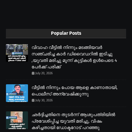
Popular Posts
വിവാഹ വീട്ടിൽ നിന്നും മടങ്ങിയവർ
സഞ്ചരിച്ച കാർ ഡിവൈഡറിൽ ഇടിച്ചു
,യുവതി മരിച്ചു മൂന്ന് കുട്ടികൾ ഉൾപെടെ 4
പേർക്ക് പരിക്ക്
July 20, 2026
വീട്ടിൽ നിന്നും പോയ ആളെ കാണാതായി,
പൊലീസ് അന്വേഷിക്കുന്നു
July 30, 2026
ഛർദ്ദിച്ചതിനെ തുടർന്ന് ആശുപത്രിയിൽ
പ്രവേശിപ്പിച്ച യുവതി മരിച്ചു, വിഷം
കഴിച്ചതായി ഡോക്ടറോട് പറഞ്ഞു