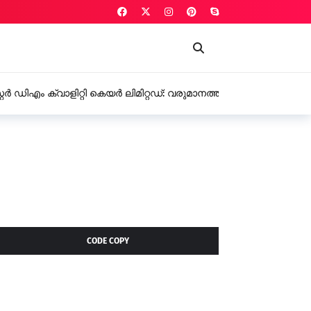
കെയർ ലിമിറ്റഡ്: വരുമാനത്തിലും ലാഭത്തിലും വൻ
CODE COPY