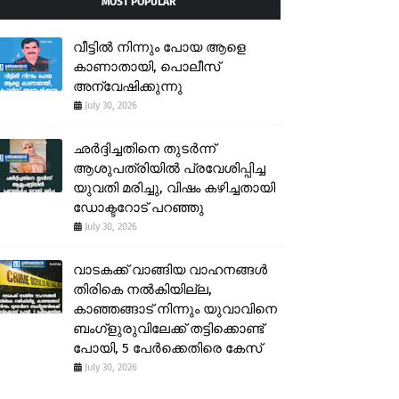
MOST POPULAR
വീട്ടിൽ നിന്നും പോയ ആളെ
കാണാതായി, പൊലീസ്
അന്വേഷിക്കുന്നു
July 30, 2026
ഛർദ്ദിച്ചതിനെ തുടർന്ന്
ആശുപത്രിയിൽ പ്രവേശിപ്പിച്ച
യുവതി മരിച്ചു, വിഷം കഴിച്ചതായി
ഡോക്ടറോട് പറഞ്ഞു
July 30, 2026
വാടകക്ക് വാങ്ങിയ വാഹനങ്ങൾ
തിരികെ നൽകിയില്ല,
കാഞ്ഞങ്ങാട് നിന്നും യുവാവിനെ
ബംഗ്ളുരുവിലേക്ക് തട്ടിക്കൊണ്ട്
പോയി, 5 പേർക്കെതിരെ കേസ്
July 30, 2026