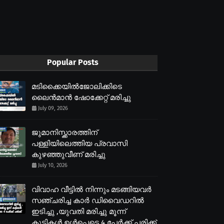
Popular Posts
മടിക്കൈയിൽജോലിക്കിടെ
ലൈൻമാൻ ഷോക്കേറ്റ് മരിച്ചു
July 09, 2026
ജുമാനിസ്ക്കാരത്തിന്
പള്ളിയിലെത്തിയ പ്രവാസി
കുഴഞ്ഞുവീണ് മരിച്ചു
July 10, 2026
വിവാഹ വീട്ടിൽ നിന്നും മടങ്ങിയവർ
സഞ്ചരിച്ച കാർ ഡിവൈഡറിൽ
ഇടിച്ചു ,യുവതി മരിച്ചു മൂന്ന്
കുട്ടികൾ ഉൾപെടെ 4 പേർക്ക് പരിക്ക്