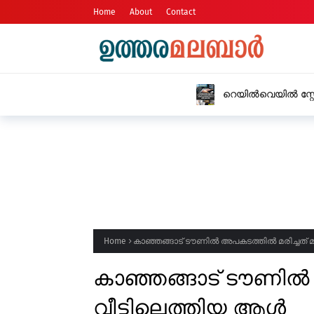
Home
About
Contact
റെയിൽവെയിൽ സ്റ്റേഷൻ മാസ്റ്ററായി ജോല
യുവതിയിൽ നിന്നും 15 ലക്ഷം രൂപ തട്ടി
Home
കാഞ്ഞങ്ങാട് ടൗണിൽ അപകടത്തിൽ മരിച്ചത് 
കാഞ്ഞങ്ങാട് ടൗണിൽ
വീട്ടിലെത്തിയ ആൾ