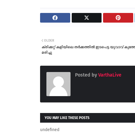
OLDER
ക്രിക്കറ്റ് കളിയിലെ തർക്കത്തിൽ ഇടപെട്ട യുവാവ് കുത്തേറ
മരിച്ചു
Posted by
VarthaLive
YOU MAY LIKE THESE POSTS
undefined