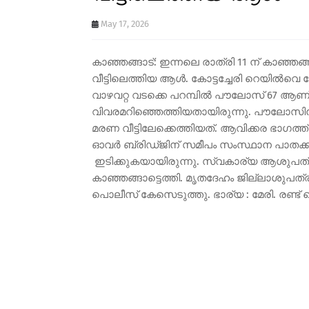
May 17, 2026
കാഞ്ഞങ്ങാട്: ഇന്നലെ രാത്രി 11 ന് കാഞ്
വീട്ടിലെത്തിയ ആൾ. കോട്ടച്ചേരി റെയിൽവെ
വാഴവറ്റ വടക്കെ പറമ്പിൽ പൗലോസ് 67 ആണ്
വിവരമറിഞ്ഞെത്തിയതായിരുന്നു. പൗലോസിൻ്റ
മരണ വീട്ടിലേക്കെത്തിയത്. ആവിക്കര ഭാഗത്ത് 
ഓവർ ബ്രിഡ്ജിന് സമീപം സംസ്ഥാന പാതക്
ഇടിക്കുകയായിരുന്നു. സ്വകാര്യ ആശുപത്രിയി
കാഞ്ഞങ്ങാട്ടെത്തി. മൃതദേഹം ജില്ലാശുപ
പൊലീസ് കേസെടുത്തു. ഭാര്യ : മേരി. രണ്ട്