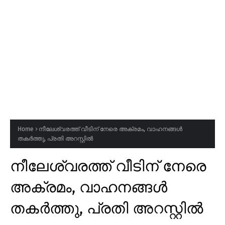
Home
നീലേശ്വരത്ത് വീടിന് നേരെ അക്രമം, വാഹനങ്ങൾ
തകർത്തു, പ്രതി അറസ്റ്റിൽ
നീലേശ്വരത്ത് വീടിന് നേരെ
അക്രമം, വാഹനങ്ങൾ
തകർത്തു, പ്രതി അറസ്റ്റിൽ