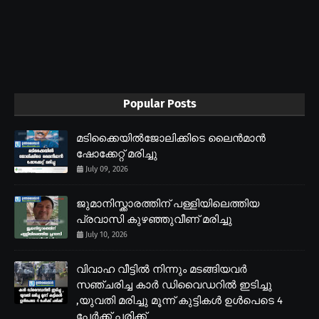
Popular Posts
മടിക്കൈയിൽജോലിക്കിടെ ലൈൻമാൻ
ഷോക്കേറ്റ് മരിച്ചു
July 09, 2026
ജുമാനിസ്ക്കാരത്തിന് പള്ളിയിലെത്തിയ
പ്രവാസി കുഴഞ്ഞുവീണ് മരിച്ചു
July 10, 2026
വിവാഹ വീട്ടിൽ നിന്നും മടങ്ങിയവർ
സഞ്ചരിച്ച കാർ ഡിവൈഡറിൽ ഇടിച്ചു
,യുവതി മരിച്ചു മൂന്ന് കുട്ടികൾ ഉൾപെടെ 4
പേർക്ക് പരിക്ക്