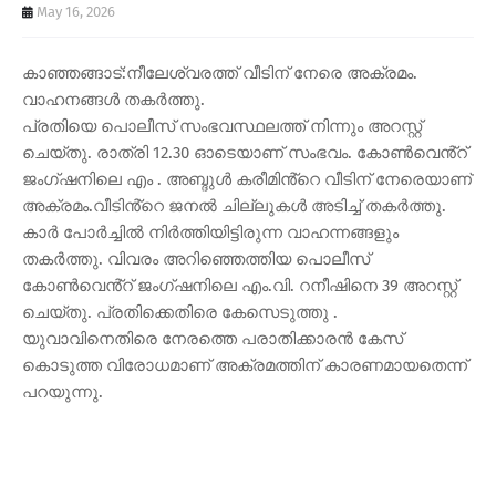
May 16, 2026
കാഞ്ഞങ്ങാട്:നീലേശ്വരത്ത് വീടിന് നേരെ അക്രമം.
വാഹനങ്ങൾ തകർത്തു.
പ്രതിയെ പൊലീസ് സംഭവസ്ഥലത്ത് നിന്നും അറസ്റ്റ്
ചെയ്തു. രാത്രി 12.30 ഓടെയാണ് സംഭവം. കോൺവെൻ്റ്
ജംഗ്ഷനിലെ എം . അബ്ദുൾ കരീമിൻ്റെ വീടിന് നേരെയാണ്
അക്രമം.വീടിൻ്റെ ജനൽ ചില്ലുകൾ അടിച്ച് തകർത്തു.
കാർ പോർച്ചിൽ നിർത്തിയിട്ടിരുന്ന വാഹന്നങ്ങളും
തകർത്തു. വിവരം അറിഞ്ഞെത്തിയ പൊലീസ്
കോൺവെൻ്റ് ജംഗ്ഷനിലെ എം.വി. റനീഷിനെ 39 അറസ്റ്റ്
ചെയ്തു. പ്രതിക്കെതിരെ കേസെടുത്തു .
യുവാവിനെതിരെ നേരത്തെ പരാതിക്കാരൻ കേസ്
കൊടുത്ത വിരോധമാണ് അക്രമത്തിന് കാരണമായതെന്ന്
പറയുന്നു.