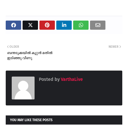
OLDER
NEWER
ബന്തടുക്കയിൽ കൂറ്റൻ മതിൽ
ഇടിഞ്ഞു വീണു
Posted by
VarthaLive
YOU MAY LIKE THESE POSTS