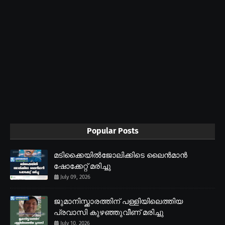
Popular Posts
മടിക്കൈയിൽജോലിക്കിടെ ലൈൻമാൻ
ഷോക്കേറ്റ് മരിച്ചു
July 09, 2026
ജുമാനിസ്ക്കാരത്തിന് പള്ളിയിലെത്തിയ
പ്രവാസി കുഴഞ്ഞുവീണ് മരിച്ചു
July 10, 2026