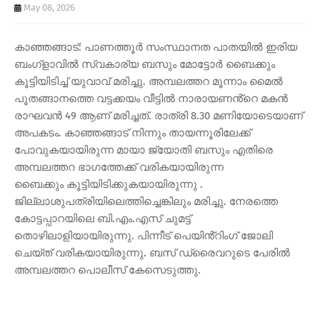
May 08, 2026
കാഞ്ഞങ്ങാട്: പാണത്തൂർ സംസ്ഥാനത പാതയിൽ ഇരിയ
ബംഗ്ളാവിൽ സ്വകാര്യ ബസും മോട്ടോർ ബൈക്കും
കൂട്ടിയിടിച്ച് യുവാവ് മരിച്ചു. അമ്പലത്തറ മൂന്നാം മൈൽ
പൂതങ്ങാനത്തെ വട്ടക്കയം വീട്ടിൽ നാരായണൻ്റെ മകൻ
രാഘവൻ 49 ആണ് മരിച്ചത്. രാത്രി 8.30 മണിയോടെയാണ്
അപകടം. കാഞ്ഞങ്ങാട് നിന്നും തായന്നൂരിലേക്ക്
പോവുകയായിരുന്ന മായാ ജ്യോതി ബസും എതിരെ
അമ്പലത്തറ ഭാഗത്തേക്ക് വരികയായിരുന്ന
ബൈക്കും കൂട്ടിയിടിക്കുകയായിരുന്നു .
ജില്ലാശുപത്രിയിലെത്തിച്ചെങ്കി
ലും മരിച്ചു. നേരത്തെ
കോട്ടപ്പാറയിലെ ബി.എം.എസ് ചുമട്ട്
തൊഴിലാളിയായിരുന്നു. പിന്നീട് പെയിൻ്റിംഗ് ജോലി
ചെയ്ത് വരികയായിരുന്നു. ബസ് ഡ്രൈവറുടെ പേരിൽ
അമ്പലത്തറ പൊലീസ് കേസെടുത്തു.