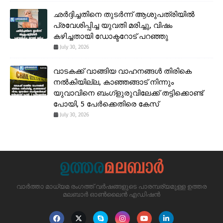
ഛർദ്ദിച്ചതിനെ തുടർന്ന് ആശുപത്രിയിൽ
പ്രവേശിപ്പിച്ച യുവതി മരിച്ചു, വിഷം
കഴിച്ചതായി ഡോക്ടറോട് പറഞ്ഞു
July 30, 2026
വാടകക്ക് വാങ്ങിയ വാഹനങ്ങൾ തിരികെ
നൽകിയില്ല, കാഞ്ഞങ്ങാട് നിന്നും
യുവാവിനെ ബംഗ്ളുരുവിലേക്ക് തട്ടിക്കൊണ്ട്
പോയി, 5 പേർക്കെതിരെ കേസ്
July 30, 2026
വാർത്താ മാധ്യമ രംഗത്ത് വർഷങ്ങളുടെ പാരമ്പര്യമുള്ള ഉത്തര
മലബാർ ഓൺലൈൻ എഡിഷൻ