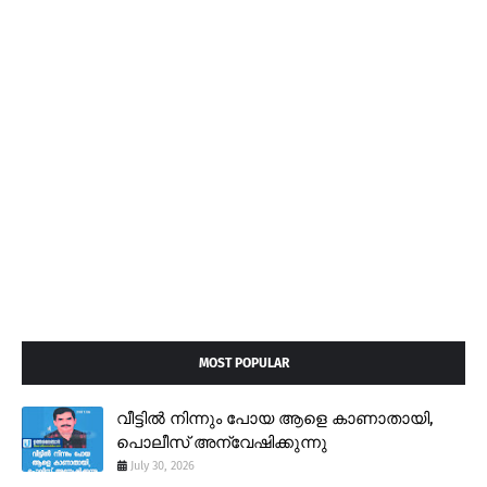
MOST POPULAR
വീട്ടിൽ നിന്നും പോയ ആളെ കാണാതായി,
പൊലീസ് അന്വേഷിക്കുന്നു
July 30, 2026