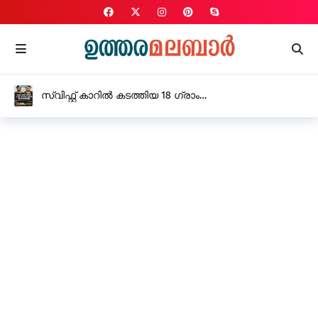
കാണാതായ പൊലീസുകാരനെ കണ്ടെത്തി നാട്ടിൽ
എത്തിച്ചു