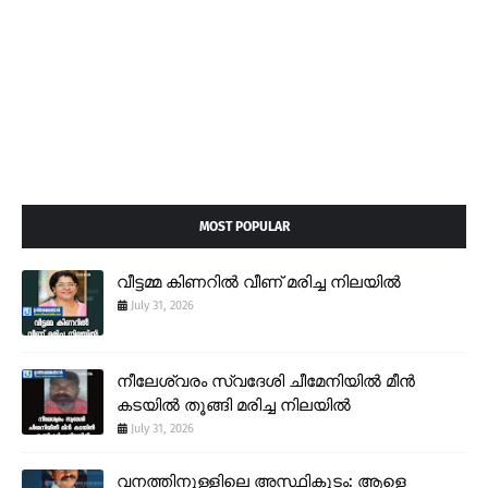
MOST POPULAR
വീട്ടമ്മ കിണറിൽ വീണ് മരിച്ച നിലയിൽ
July 31, 2026
നീലേശ്വരം സ്വദേശി ചീമേനിയിൽ മീൻ
കടയിൽ തൂങ്ങി മരിച്ച നിലയിൽ
July 31, 2026
വനത്തിനുള്ളിലെ അസ്ഥികൂടം: ആളെ