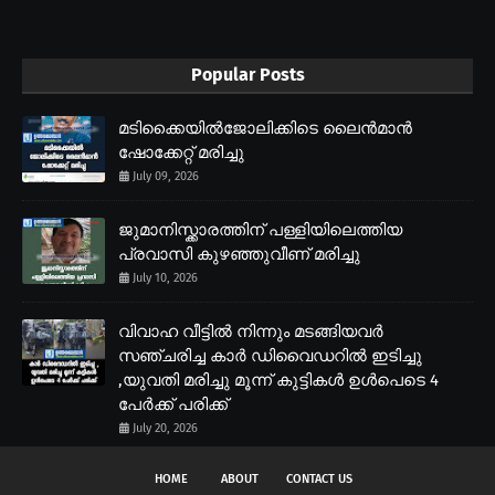
Popular Posts
മടിക്കൈയിൽജോലിക്കിടെ ലൈൻമാൻ
ഷോക്കേറ്റ് മരിച്ചു
July 09, 2026
ജുമാനിസ്ക്കാരത്തിന് പള്ളിയിലെത്തിയ
പ്രവാസി കുഴഞ്ഞുവീണ് മരിച്ചു
July 10, 2026
വിവാഹ വീട്ടിൽ നിന്നും മടങ്ങിയവർ
സഞ്ചരിച്ച കാർ ഡിവൈഡറിൽ ഇടിച്ചു
,യുവതി മരിച്ചു മൂന്ന് കുട്ടികൾ ഉൾപെടെ 4
പേർക്ക് പരിക്ക്
July 20, 2026
HOME
ABOUT
CONTACT US