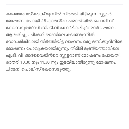
കാഞ്ഞങ്ങാട്:കടക്ക് മുന്നിൽ നിർത്തിയിട്ടിരുന്ന സ്കൂട്ടർ
മോഷണം പോയി .18 കാരൻ്റെ പരാതിയിൽ പൊലീസ്
കേസെടുത്ത് സി.സി. ടി.വി കേന്ദ്രീകരിച്ച് അന്വേഷണം
ആരംഭിച്ചു . ചീമേനി ടൗണിലെ കടക്ക് മുന്നിൽ
റോഡരികിലായി നിർത്തിയിട്ട വാഹനം ഒരു മണിക്കൂറിനിടെ
മോഷണം പോവുകയായിരുന്നു. തിമിരി മുണ്ട്യത്താലിലെ
എ.ടി. വി. അദ്വൈതിൻ്റെ സ്കൂട്ടറാണ് മോഷണം പോയത് .
രാത്രി 10.30 നും 11.30 നും ഇടയിലായിരുന്നു മോഷണം.
ചീമേനി പൊലീസ് കേസെടുത്തു.