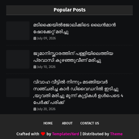
Popular Posts
മടിക്കൈയിൽജോലിക്കിടെ ലൈൻമാൻ
ഷോക്കേറ്റ് മരിച്ചു
July 09, 2026
ജുമാനിസ്ക്കാരത്തിന് പള്ളിയിലെത്തിയ
പ്രവാസി കുഴഞ്ഞുവീണ് മരിച്ചു
July 10, 2026
വിവാഹ വീട്ടിൽ നിന്നും മടങ്ങിയവർ
സഞ്ചരിച്ച കാർ ഡിവൈഡറിൽ ഇടിച്ചു
,യുവതി മരിച്ചു മൂന്ന് കുട്ടികൾ ഉൾപെടെ 4
പേർക്ക് പരിക്ക്
July 20, 2026
HOME
ABOUT
CONTACT US
Crafted with
by
TemplatesYard
| Distributed by
Theme