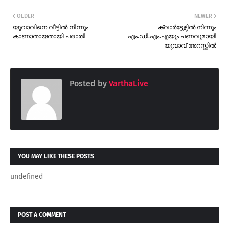
OLDER
NEWER
യുവാവിനെ വീട്ടിൽ നിന്നും
ക്വാർട്ടേഴ്സിൽ നിന്നും
കാണാതായതായി പരാതി
എം.ഡി.എം.എയും പണവുമായി
യുവാവ് അറസ്റ്റിൽ
Posted by
VarthaLive
YOU MAY LIKE THESE POSTS
undefined
POST A COMMENT