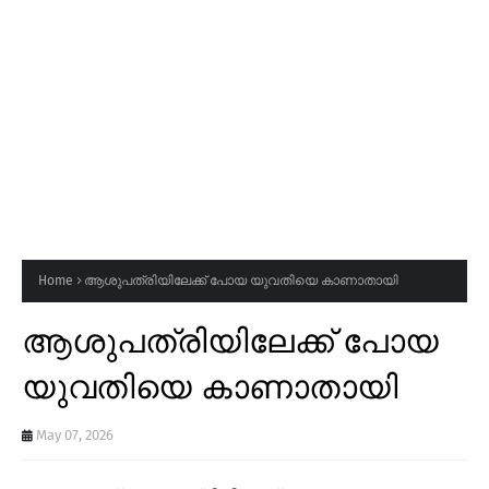
Home
ആശുപത്രിയിലേക്ക് പോയ യുവതിയെ കാണാതായി
ആശുപത്രിയിലേക്ക് പോയ
യുവതിയെ കാണാതായി
May 07, 2026