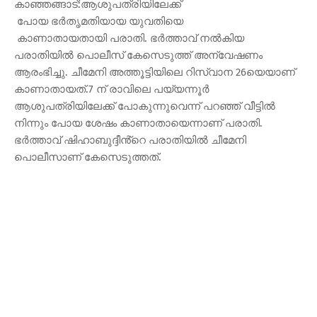
കാഞ്ഞങ്ങാട്:ആശുപത്രിയിലേക്ക്
പോയ ഭർതൃമതിയായ യുവതിയെ
കാണാതായതായി പരാതി. ഭർത്താവ് നൽകിയ
പരാതിയിൽ പൊലീസ് കേസെടുത്ത് അന്വേഷണം
ആരംഭിച്ചു. ചീമേനി അത്തൂട്ടിയിലെ റിസ്വാന 26യെയാണ്
കാണാതായത്.7 ന് രാവിലെ പയ്യന്നൂർ
ആശുപത്രിയിലേക്ക് പോകുന്നുവെന്ന് പറഞ്ഞ് വീട്ടിൽ
നിന്നും പോയ ശേഷം കാണാതായെന്നാണ് പരാതി.
ഭർത്താവ് ഷിഹാബുദ്ദീൻ്റെ പരാതിയിൽ ചീമേനി
പൊലീസാണ് കേസെടുത്തത്.