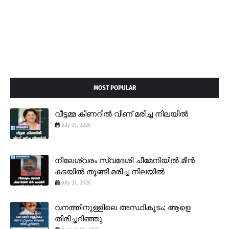
MOST POPULAR
വീട്ടമ്മ കിണറിൽ വീണ് മരിച്ച നിലയിൽ
July 31, 2026
നീലേശ്വരം സ്വദേശി ചീമേനിയിൽ മീൻ
കടയിൽ തൂങ്ങി മരിച്ച നിലയിൽ
July 31, 2026
വനത്തിനുള്ളിലെ അസ്ഥികൂടം: ആളെ
തിരിച്ചറിഞ്ഞു