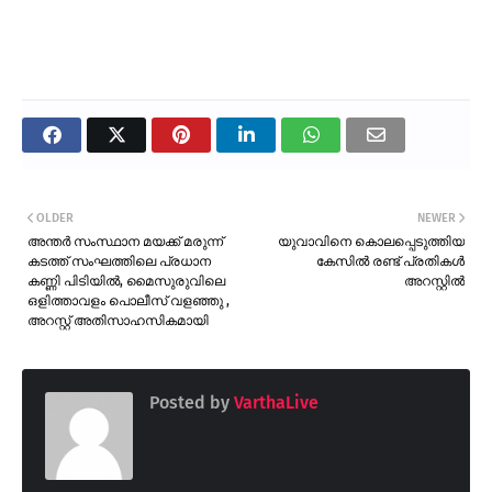
OLDER
NEWER
അന്തർ സംസ്ഥാന മയക്ക് മരുന്ന്
യുവാവിനെ കൊലപ്പെടുത്തിയ
കടത്ത് സംഘത്തിലെ പ്രധാന
കേസിൽ രണ്ട് പ്രതികൾ
കണ്ണി പിടിയിൽ, മൈസുരുവിലെ
അറസ്റ്റിൽ
ഒളിത്താവളം പൊലീസ് വളഞ്ഞു ,
അറസ്റ്റ് അതിസാഹസികമായി
Posted by
VarthaLive