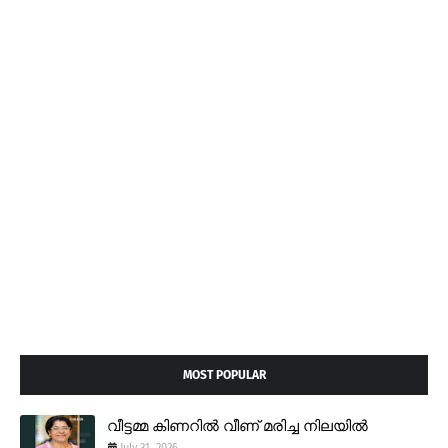
MOST POPULAR
വീട്ടമ്മ കിണറിൽ വീണ് മരിച്ച നിലയിൽ
July 31, 2026