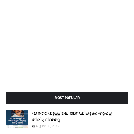
MOST POPULAR
വനത്തിനുള്ളിലെ അസ്ഥികൂടം: ആളെ
തിരിച്ചറിഞ്ഞു
August 06, 2026