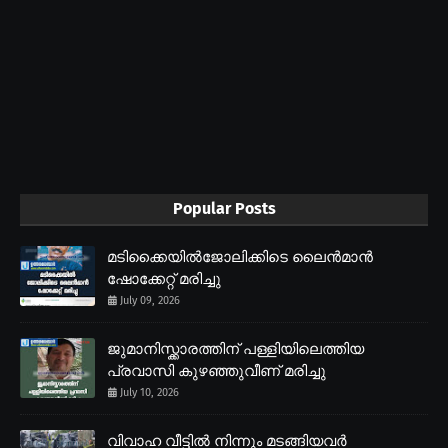
Popular Posts
മടിക്കൈയിൽജോലിക്കിടെ ലൈൻമാൻ
ഷോക്കേറ്റ് മരിച്ചു
July 09, 2026
ജുമാനിസ്ക്കാരത്തിന് പള്ളിയിലെത്തിയ
പ്രവാസി കുഴഞ്ഞുവീണ് മരിച്ചു
July 10, 2026
വിവാഹ വീട്ടിൽ നിന്നും മടങ്ങിയവർ