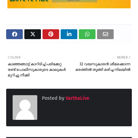
OLDER
NEWER
കാഞ്ഞങ്ങാട്ട് കാറിടിച്ച് പരിക്കേറ്റ
32 വയസുകാരൻ ശീമക്കൊന്ന
രണ്ട് പൊലീസുകാരുടെ കാലുകൾ
മരത്തിൽ തൂങ്ങി മരിച്ച നിലയിൽ
മുറിച്ചു നീക്കി
Posted by
VarthaLive