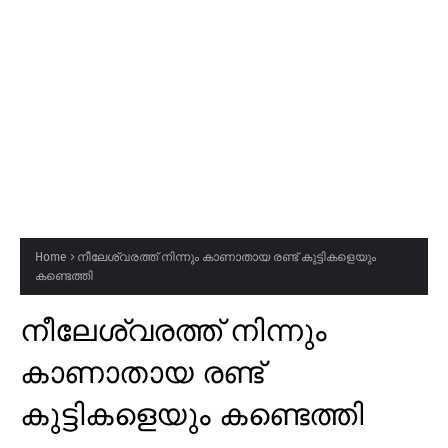
Home
നീലേശ്വരത്ത് നിന്നും കാണാതായ രണ്ട് കുട്ടികളെയും
കണ്ടെത്തി
നീലേശ്വരത്ത് നിന്നും
കാണാതായ രണ്ട്
കുട്ടികളെയും കണ്ടെത്തി