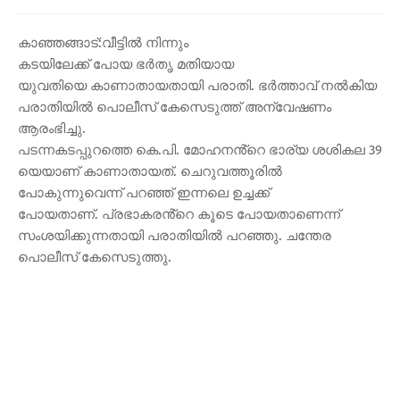
കാഞ്ഞങ്ങാട്:വീട്ടിൽ നിന്നും
കടയിലേക്ക് പോയ ഭർതൃ മതിയായ
യുവതിയെ കാണാതായതായി പരാതി. ഭർത്താവ് നൽകിയ
പരാതിയിൽ പൊലീസ് കേസെടുത്ത് അന്വേഷണം
ആരംഭിച്ചു.
പടന്നകടപ്പുറത്തെ കെ.പി. മോഹനൻ്റെ ഭാര്യ ശശികല 39
യെയാണ് കാണാതായത്. ചെറുവത്തൂരിൽ
പോകുന്നുവെന്ന് പറഞ്ഞ് ഇന്നലെ ഉച്ചക്ക്
പോയതാണ്. പ്രഭാകരൻ്റെ കൂടെ പോയതാണെന്ന്
സംശയിക്കുന്നതായി പരാതിയിൽ പറഞ്ഞു. ചന്തേര
പൊലീസ് കേസെടുത്തു.