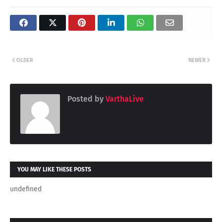
OLDER
NEWER
Posted by
VarthaLive
YOU MAY LIKE THESE POSTS
undefined