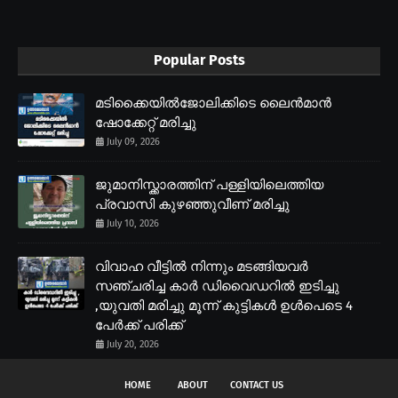
Popular Posts
മടിക്കൈയിൽജോലിക്കിടെ ലൈൻമാൻ
ഷോക്കേറ്റ് മരിച്ചു
July 09, 2026
ജുമാനിസ്ക്കാരത്തിന് പള്ളിയിലെത്തിയ
പ്രവാസി കുഴഞ്ഞുവീണ് മരിച്ചു
July 10, 2026
വിവാഹ വീട്ടിൽ നിന്നും മടങ്ങിയവർ
സഞ്ചരിച്ച കാർ ഡിവൈഡറിൽ ഇടിച്ചു
,യുവതി മരിച്ചു മൂന്ന് കുട്ടികൾ ഉൾപെടെ 4
പേർക്ക് പരിക്ക്
July 20, 2026
HOME
ABOUT
CONTACT US