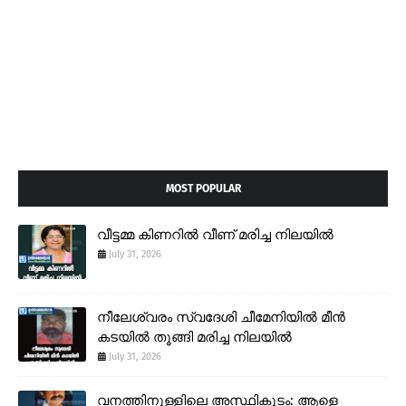
MOST POPULAR
വീട്ടമ്മ കിണറിൽ വീണ് മരിച്ച നിലയിൽ
July 31, 2026
നീലേശ്വരം സ്വദേശി ചീമേനിയിൽ മീൻ
കടയിൽ തൂങ്ങി മരിച്ച നിലയിൽ
July 31, 2026
വനത്തിനുള്ളിലെ അസ്ഥികൂടം: ആളെ