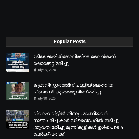
Popular Posts
മടിക്കൈയിൽജോലിക്കിടെ ലൈൻമാൻ
ഷോക്കേറ്റ് മരിച്ചു
July 09, 2026
ജുമാനിസ്ക്കാരത്തിന് പള്ളിയിലെത്തിയ
പ്രവാസി കുഴഞ്ഞുവീണ് മരിച്ചു
July 10, 2026
വിവാഹ വീട്ടിൽ നിന്നും മടങ്ങിയവർ
സഞ്ചരിച്ച കാർ ഡിവൈഡറിൽ ഇടിച്ചു
,യുവതി മരിച്ചു മൂന്ന് കുട്ടികൾ ഉൾപെടെ 4
പേർക്ക് പരിക്ക്