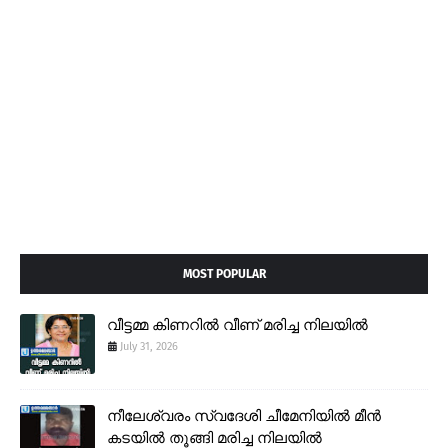
MOST POPULAR
വീട്ടമ്മ കിണറിൽ വീണ് മരിച്ച നിലയിൽ
July 31, 2026
നീലേശ്വരം സ്വദേശി ചീമേനിയിൽ മീൻ
കടയിൽ തൂങ്ങി മരിച്ച നിലയിൽ