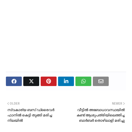
OLDER
NEWER
സ്വകാര്യ ബസ് ഡ്രൈവർ
വീട്ടിൽ അബോധാവസ്ഥയിൽ
ഫാനിൽ കെട്ടി തൂങ്ങി മരിച്ച
കണ്ട് ആശുപത്രിയിലെത്തിച്ച
നിലയിൽ
ബാർബർ തൊഴിലാളി മരിച്ചു