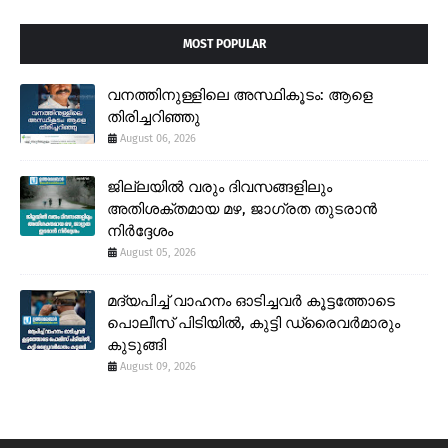
MOST POPULAR
വനത്തിനുള്ളിലെ അസ്ഥികൂടം: ആളെ
തിരിച്ചറിഞ്ഞു
August 06, 2026
ജില്ലയിൽ വരും ദിവസങ്ങളിലും
അതിശക്തമായ മഴ, ജാഗ്രത തുടരാൻ
നിർദ്ദേശം
August 05, 2026
മദ്യപിച്ച് വാഹനം ഓടിച്ചവർ കൂട്ടത്തോടെ
പൊലീസ് പിടിയിൽ, കുട്ടി ഡ്രൈവർമാരും
കുടുങ്ങി
August 09, 2026