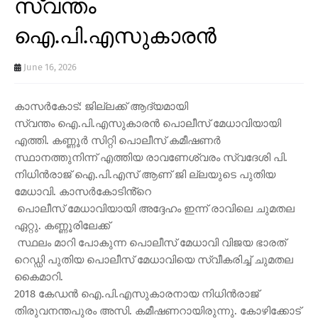
സ്വന്തം
ഐ.പി.എസുകാരൻ
June 16, 2026
കാസർകോട്: ജില്ലക്ക് ആദ്യമായി
സ്വന്തം ഐ.പി.എസുകാരൻ പൊലീസ് മേധാവിയായി
എത്തി. കണ്ണൂർ സിറ്റി പൊലീസ് കമീഷണർ
സ്ഥാനത്തുനിന്ന് എത്തിയ രാവണേശ്വരം സ്വദേശി പി.
നിധിൻരാജ് ഐ.പി.എസ് ആണ് ജി ല്ലയുടെ പുതിയ
മേധാവി. കാസർകോടിൻ്റെ
പൊലീസ് മേധാവിയായി അദ്ദേഹം ഇന്ന് രാവിലെ ചുമതല
ഏറ്റു. കണ്ണൂരിലേക്ക്
സ്ഥലം മാറി പോകുന്ന പൊലീസ് മേധാവി വിജയ ഭാരത്
റെഡ്ഡി പുതിയ പൊലീസ് മേധാവിയെ സ്വീകരിച്ച് ചുമതല
കൈമാറി.
2018 കേഡൻ ഐ.പി.എസുകാരനായ നിധിൻരാജ്
തിരുവനന്തപുരം അസി. കമീഷണറായിരുന്നു. കോഴിക്കോട്